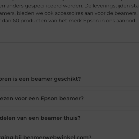
en anders gespecificeerd worden. De leveringstijden st
amers, bieden we ook accessoires aan voor de beamers,
 dan 60 producten van het merk Epson in ons aanbod.
oren is een beamer geschikt?
iezen voor een Epson beamer?
rdelen van een beamer thuis?
orging bij beamerwebwinkel.com?