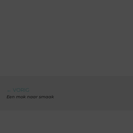
← VORIG
Een mok naar smaak