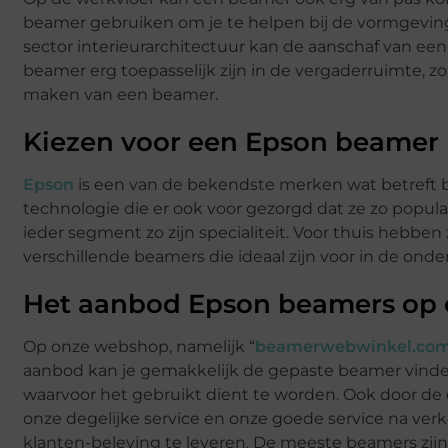
beamer gebruiken om je te helpen bij de vormgeving. 
sector interieurarchitectuur kan de aanschaf van een 
beamer erg toepasselijk zijn in de vergaderruimte, zo 
maken van een beamer.
Kiezen voor een Epson beamer
Epson
is een van de bekendste merken wat betreft b
technologie die er ook voor gezorgd dat ze zo popul
ieder segment zo zijn specialiteit. Voor thuis heb
verschillende beamers die ideaal zijn voor in de onde
Het aanbod Epson beamers op
Op onze webshop, namelijk “
beamerwebwinkel.co
aanbod kan je gemakkelijk de gepaste beamer vinde
waarvoor het gebruikt dient te worden. Ook door de
onze degelijke service en onze goede service na ve
klanten-beleving te leveren. De meeste beamers zijn m