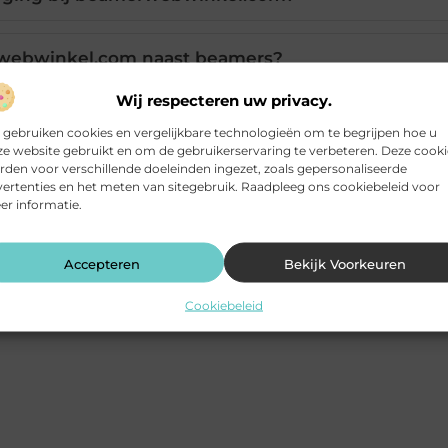
webwinkel.com naast beamers?
Wij respecteren uw privacy.
 gebruiken cookies en vergelijkbare technologieën om te begrijpen hoe u
e website gebruikt en om de gebruikerservaring te verbeteren. Deze cooki
LinkedIn
Ema
den voor verschillende doeleinden ingezet, zoals gepersonaliseerde
ertenties en het meten van sitegebruik. Raadpleeg ons cookiebeleid voor
r informatie.
Accepteren
Bekijk Voorkeuren
Cookiebeleid