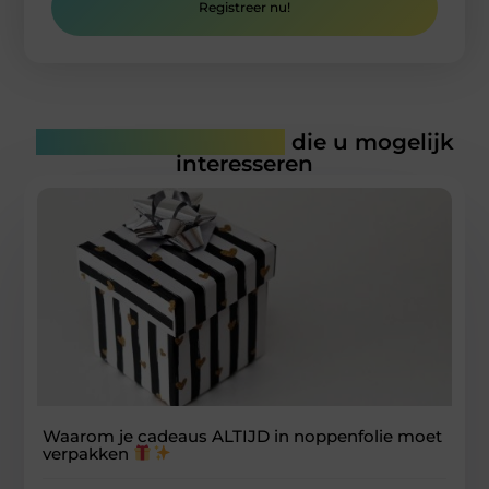
Registreer nu!
Gerelateerde artikelen
die u mogelijk
interesseren
Waarom je cadeaus ALTIJD in noppenfolie moet
verpakken