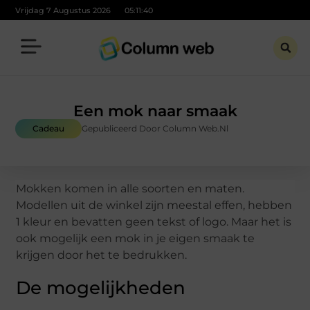
Vrijdag 7 Augustus 2026
05:11:40
Een mok naar smaak
Cadeau
Gepubliceerd Door Column Web.nl
Mokken komen in alle soorten en maten.
Modellen uit de winkel zijn meestal effen, hebben
1 kleur en bevatten geen tekst of logo. Maar het is
ook mogelijk een mok in je eigen smaak te
krijgen door het te bedrukken.
De mogelijkheden