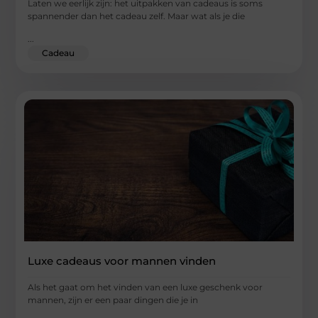
Laten we eerlijk zijn: het uitpakken van cadeaus is soms
spannender dan het cadeau zelf. Maar wat als je die
...
Cadeau
Luxe cadeaus voor mannen vinden
Als het gaat om het vinden van een luxe geschenk voor
mannen, zijn er een paar dingen die je in