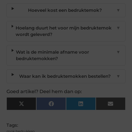
Hoeveel kost een bedruktemok?
▼
Hoelang duurt het voor mijn bedruktemok
▼
wordt geleverd?
Wat is de minimale afname voor
▼
bedruktemokken?
Waar kan ik bedruktemokken bestellen?
▼
Goed artikel? Deel hem dan op:
X
Facebook
LinkedIn
Email
(Twitter)
Tags:
mok bedrukken