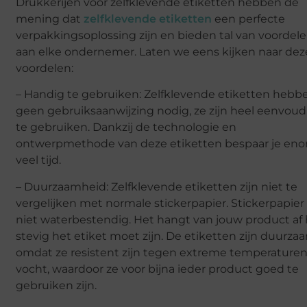
Drukkerijen voor zelfklevende etiketten hebben de
mening dat
zelfklevende etiketten
een perfecte
verpakkingsoplossing zijn en bieden tal van voordel
aan elke ondernemer. Laten we eens kijken naar dez
voordelen:
– Handig te gebruiken: Zelfklevende etiketten hebb
geen gebruiksaanwijzing nodig, ze zijn heel eenvoud
te gebruiken. Dankzij de technologie en
ontwerpmethode van deze etiketten bespaar je en
veel tijd.
– Duurzaamheid: Zelfklevende etiketten zijn niet te
vergelijken met normale stickerpapier. Stickerpapier 
niet waterbestendig. Het hangt van jouw product af
stevig het etiket moet zijn. De etiketten zijn duurza
omdat ze resistent zijn tegen extreme temperature
vocht, waardoor ze voor bijna ieder product goed te
gebruiken zijn.