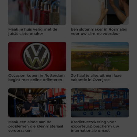
Maak je huis veilig met de
Een slotenmaker in Rosmalen
juiste slotenmaker
voor uw slimme voordeur
Occasion kopen in Rotterdam
Zo haal je alles uit een luxe
begint met online oriënteren
vakantie in Overijssel
Maak een einde aan de
Kredietverzekering voor
problemen die kleinmateriaal
exporteurs: bescherm uw
veroorzaken
internationale omzet