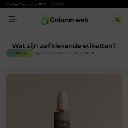
Vrijdag 7 Augustus 2026
04:04:17
Wat zijn zelfklevende etiketten?
Zakelijk
Gepubliceerd Door Column Web.nl