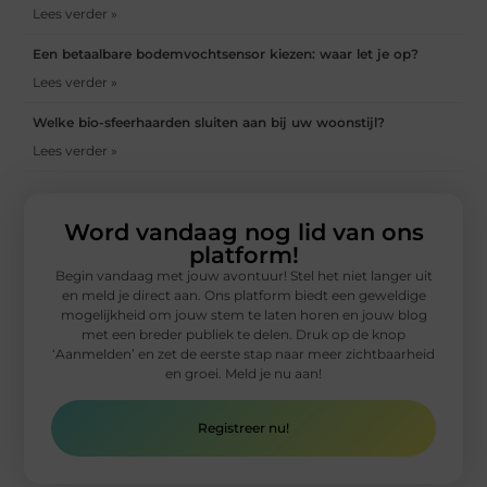
Lees verder »
Een betaalbare bodemvochtsensor kiezen: waar let je op?
Lees verder »
Welke bio-sfeerhaarden sluiten aan bij uw woonstijl?
Lees verder »
Word vandaag nog lid van ons
platform!
Begin vandaag met jouw avontuur! Stel het niet langer uit
en meld je direct aan. Ons platform biedt een geweldige
mogelijkheid om jouw stem te laten horen en jouw blog
met een breder publiek te delen. Druk op de knop
‘Aanmelden’ en zet de eerste stap naar meer zichtbaarheid
en groei. Meld je nu aan!
Registreer nu!