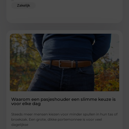
Zakelijk
Waarom een pasjeshouder een slimme keuze is
voor elke dag
Steeds meer mensen kiezen voor minder spullen in hun tas of
broekzak. Een grote, dikke portemonnee is voor veel
dagelijkse