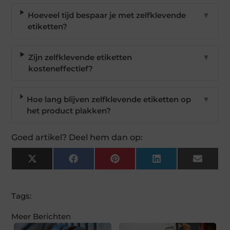
Hoeveel tijd bespaar je met zelfklevende
▼
etiketten?
Zijn zelfklevende etiketten
▼
kosteneffectief?
Hoe lang blijven zelfklevende etiketten op
▼
het product plakken?
Goed artikel? Deel hem dan op:
X
Facebook
Pinterest
LinkedIn
Email
(Twitter)
Tags:
Meer Berichten