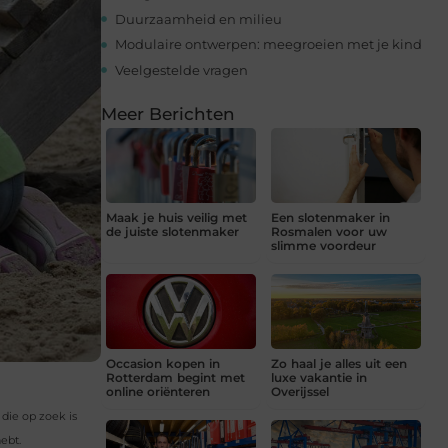
Duurzaamheid en milieu
Modulaire ontwerpen: meegroeien met je kind
Veelgestelde vragen
Meer Berichten
Maak je huis veilig met
Een slotenmaker in
de juiste slotenmaker
Rosmalen voor uw
slimme voordeur
Occasion kopen in
Zo haal je alles uit een
Rotterdam begint met
luxe vakantie in
online oriënteren
Overijssel
 die op zoek is
ebt.