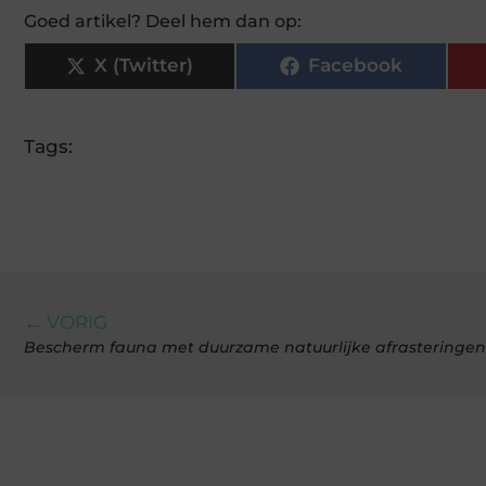
Goed artikel? Deel hem dan op:
X (Twitter)
Facebook
Tags:
← VORIG
Bescherm fauna met duurzame natuurlijke afrasteringen