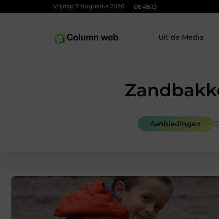
Vrijdag 7 Augustus 2026
06:45:14
Uit de Media
Zandbakken
Aanbiedingen
G