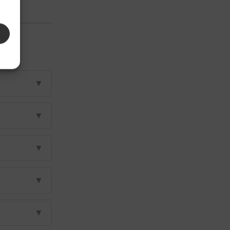
▼
▼
▼
▼
▼