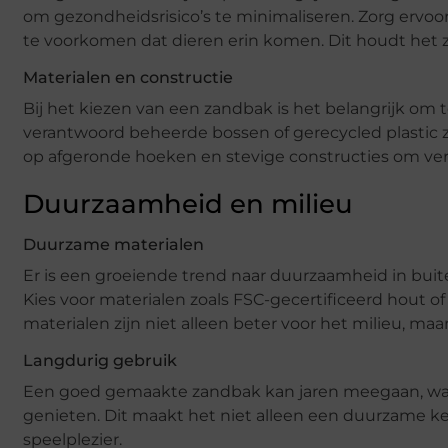
om gezondheidsrisico’s te minimaliseren. Zorg ervoo
te voorkomen dat dieren erin komen. Dit houdt het za
Materialen en constructie
Bij het kiezen van een zandbak is het belangrijk om 
verantwoord beheerde bossen of gerecycled plastic zi
op afgeronde hoeken en stevige constructies om v
Duurzaamheid en milieu
Duurzame materialen
Er is een groeiende trend naar duurzaamheid in bu
Kies voor materialen zoals FSC-gecertificeerd hout of
materialen zijn niet alleen beter voor het milieu, ma
Langdurig gebruik
Een goed gemaakte zandbak kan jaren meegaan, wa
genieten. Dit maakt het niet alleen een duurzame ke
speelplezier.