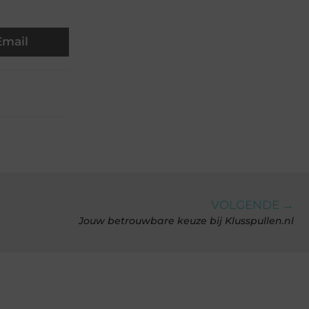
Email
VOLGENDE →
Jouw betrouwbare keuze bij Klusspullen.nl