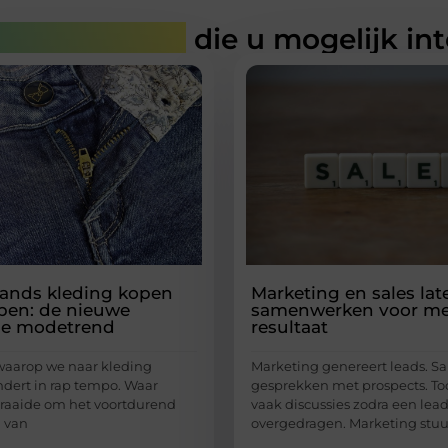
rde artikelen
die u mogelijk in
ands kleding kopen
Marketing en sales lat
pen: de nieuwe
samenwerken voor me
e modetrend
resultaat
waarop we naar kleding
Marketing genereert leads. Sa
ndert in rap tempo. Waar
gesprekken met prospects. To
raaide om het voortdurend
vaak discussies zodra een lea
 van
overgedragen. Marketing stuu