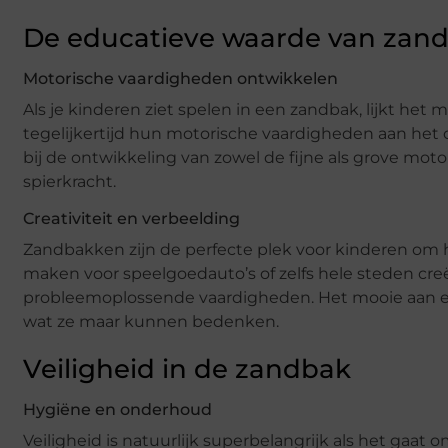
De educatieve waarde van zan
Motorische vaardigheden ontwikkelen
Als je kinderen ziet spelen in een zandbak, lijkt het 
tegelijkertijd hun motorische vaardigheden aan het
bij de ontwikkeling van zowel de fijne als grove mot
spierkracht.
Creativiteit en verbeelding
Zandbakken zijn de perfecte plek voor kinderen om
maken voor speelgoedauto’s of zelfs hele steden creë
probleemoplossende vaardigheden. Het mooie aan 
wat ze maar kunnen bedenken.
Veiligheid in de zandbak
Hygiëne en onderhoud
Veiligheid is natuurlijk superbelangrijk als het g