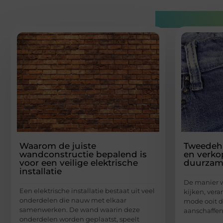
Gerelatee
Waarom de juiste
Tweedeh
wandconstructie bepalend is
en verko
voor een veilige elektrische
duurzam
installatie
De manier 
Een elektrische installatie bestaat uit veel
kijken, vera
onderdelen die nauw met elkaar
mode ooit d
samenwerken. De wand waarin deze
aanschaffen
onderdelen worden geplaatst, speelt