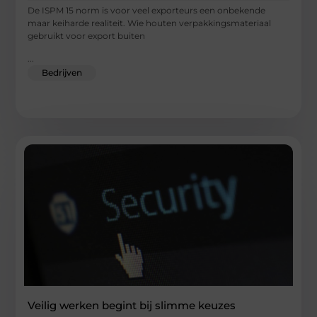
De ISPM 15 norm is voor veel exporteurs een onbekende
maar keiharde realiteit. Wie houten verpakkingsmateriaal
gebruikt voor export buiten
...
Bedrijven
Veilig werken begint bij slimme keuzes