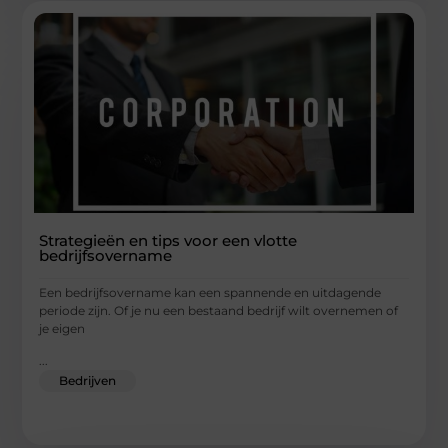
Strategieën en tips voor een vlotte
bedrijfsovername
Een bedrijfsovername kan een spannende en uitdagende
periode zijn. Of je nu een bestaand bedrijf wilt overnemen of
je eigen
...
Bedrijven