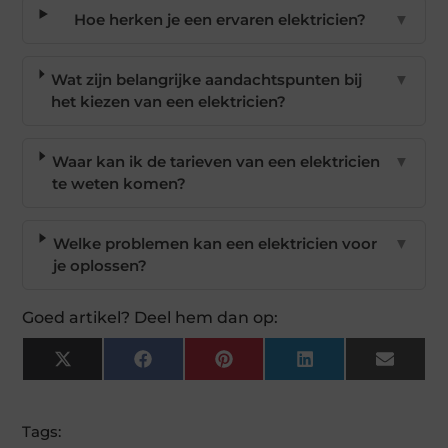
Hoe herken je een ervaren elektricien?
▼
Wat zijn belangrijke aandachtspunten bij
▼
het kiezen van een elektricien?
Waar kan ik de tarieven van een elektricien
▼
te weten komen?
Welke problemen kan een elektricien voor
▼
je oplossen?
Goed artikel? Deel hem dan op:
X
Facebook
Pinterest
LinkedIn
Email
(Twitter)
Tags: