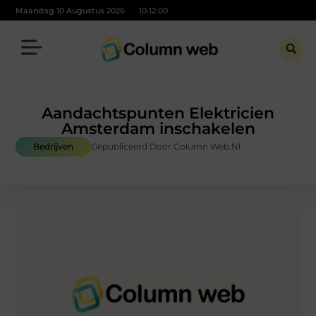
Maandag 10 Augustus 2026
10:12:01
Aandachtspunten Elektricien
Amsterdam inschakelen
Bedrijven
Gepubliceerd Door Column Web.nl