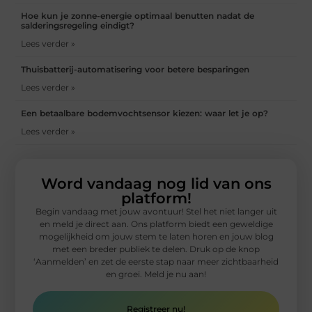
Hoe kun je zonne-energie optimaal benutten nadat de
salderingsregeling eindigt?
Lees verder »
Thuisbatterij-automatisering voor betere besparingen
Lees verder »
Een betaalbare bodemvochtsensor kiezen: waar let je op?
Lees verder »
Word vandaag nog lid van ons
platform!
Begin vandaag met jouw avontuur! Stel het niet langer uit
en meld je direct aan. Ons platform biedt een geweldige
mogelijkheid om jouw stem te laten horen en jouw blog
met een breder publiek te delen. Druk op de knop
‘Aanmelden’ en zet de eerste stap naar meer zichtbaarheid
en groei. Meld je nu aan!
Registreer nu!