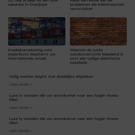
Zo haal je alles uit een luxe
Maak een einde aan de
vakantie in Overijssel
problemen die kleinmateriaal
veroorzaken
Kredietverzekering voor
Waarom de juiste
exporteurs: bescherm uw
wandconstructie bepalend is
internationale omzet
voor een veilige elektrische
installatie
Veilig werken begint met duidelijke afspraken
Lees verder »
Luxe tv wanden die uw woonkamer naar een hoger niveau
tillen
Lees verder »
Luxe tv wanden die uw woonkamer naar een hoger niveau
tillen
Lees verder »