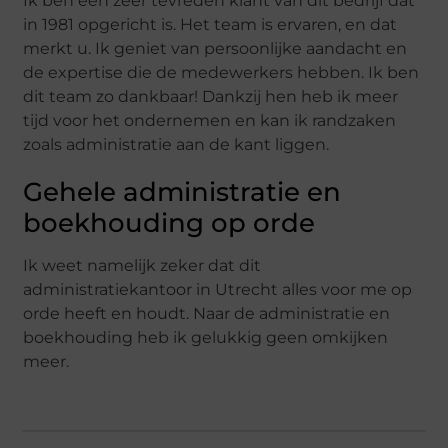
Ik ben een zeer tevreden klant van dit bedrijf dat
in 1981 opgericht is. Het team is ervaren, en dat
merkt u. Ik geniet van persoonlijke aandacht en
de expertise die de medewerkers hebben. Ik ben
dit team zo dankbaar! Dankzij hen heb ik meer
tijd voor het ondernemen en kan ik randzaken
zoals administratie aan de kant liggen.
Gehele administratie en
boekhouding op orde
Ik weet namelijk zeker dat dit
administratiekantoor in Utrecht alles voor me op
orde heeft en houdt. Naar de administratie en
boekhouding heb ik gelukkig geen omkijken
meer.