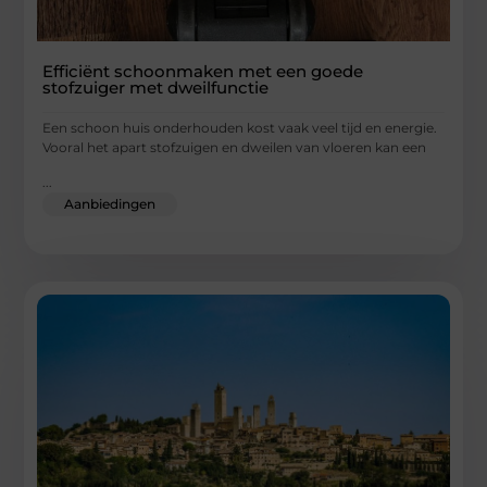
Efficiënt schoonmaken met een goede
stofzuiger met dweilfunctie
Een schoon huis onderhouden kost vaak veel tijd en energie.
Vooral het apart stofzuigen en dweilen van vloeren kan een
...
Aanbiedingen