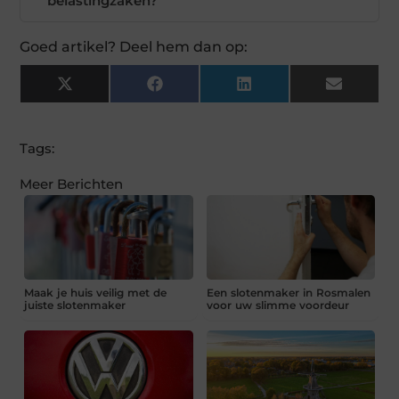
belastingzaken?
Goed artikel? Deel hem dan op:
X
Facebook
LinkedIn
Email
(Twitter)
Tags:
Meer Berichten
Maak je huis veilig met de
Een slotenmaker in Rosmalen
juiste slotenmaker
voor uw slimme voordeur