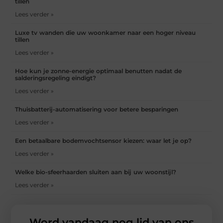
tillen
Lees verder »
Luxe tv wanden die uw woonkamer naar een hoger niveau
tillen
Lees verder »
Hoe kun je zonne-energie optimaal benutten nadat de
salderingsregeling eindigt?
Lees verder »
Thuisbatterij-automatisering voor betere besparingen
Lees verder »
Een betaalbare bodemvochtsensor kiezen: waar let je op?
Lees verder »
Welke bio-sfeerhaarden sluiten aan bij uw woonstijl?
Lees verder »
Word vandaag nog lid van ons