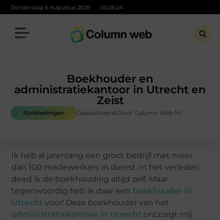
Donderdag 6 Augustus 2026
00:26:25
Boekhouder en
administratiekantoor in Utrecht en
Zeist
Aanbiedingen
Gepubliceerd Door Column Web.nl
Ik heb al jarenlang een groot bedrijf met meer
dan 100 medewerkers in dienst. In het verleden
deed ik de boekhouding altijd zelf. Maar
tegenwoordig heb ik daar een
boekhouder in
Utrecht
voor! Deze boekhouder van het
administratiekantoor in Utrecht
ontzorgt mij