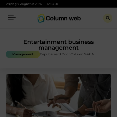
Vrijdag 7 Augustus 2026
12:03:21
Entertainment business
management
Management
Gepubliceerd Door Column Web.nl