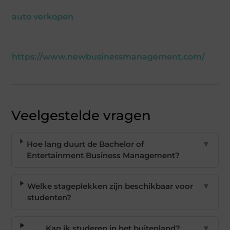
auto verkopen
https://www.newbusinessmanagement.com/
Veelgestelde vragen
Hoe lang duurt de Bachelor of
▼
Entertainment Business Management?
Welke stageplekken zijn beschikbaar voor
▼
studenten?
Kan ik studeren in het buitenland?
▼