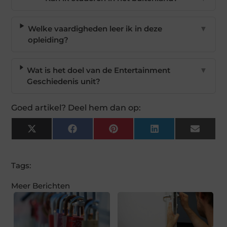
Welke vaardigheden leer ik in deze
▼
opleiding?
Wat is het doel van de Entertainment
▼
Geschiedenis unit?
Goed artikel? Deel hem dan op:
X
Facebook
Pinterest
LinkedIn
Email
(Twitter)
Tags:
Meer Berichten