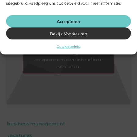
sitegebruik. Raadpleeg ons cookiebeleid voor meer informatie.
Accepteren
Bekijk Voorkeuren
Cookiebeleid
Klik om marketing cookies te
accepteren en deze inhoud in te
schakelen
business management
vacatures