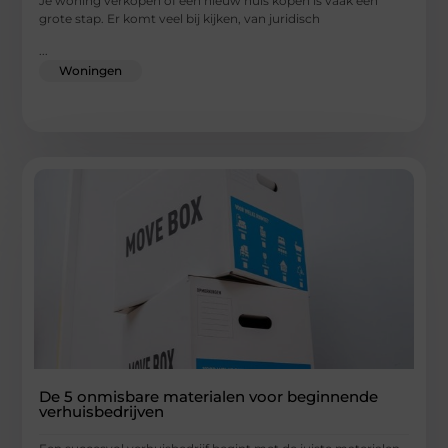
Je woning verkopen of een nieuw huis kopen is vaak een
grote stap. Er komt veel bij kijken, van juridisch
...
Woningen
De 5 onmisbare materialen voor beginnende
verhuisbedrijven