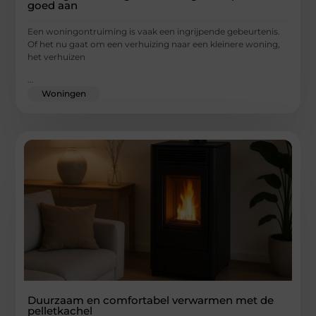
goed aan
Een woningontruiming is vaak een ingrijpende gebeurtenis.
Of het nu gaat om een verhuizing naar een kleinere woning,
het verhuizen
...
Woningen
Duurzaam en comfortabel verwarmen met de
pelletkachel