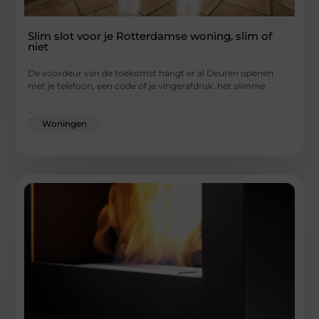
Slim slot voor je Rotterdamse woning, slim of
niet
De voordeur van de toekomst hangt er al Deuren openen
met je telefoon, een code of je vingerafdruk: het slimme
...
Woningen