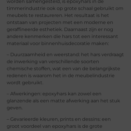
worden samengesteld, is epoxyhars in de
timmerindustrie ook op grote schaal gebruikt om
meubels te restaureren. Het resultaat is het
ontstaan van projecten met een moderne en
geraffineerde esthetiek. Daarnaast zijn er nog
andere kenmerken die hars tot een interessant
materiaal voor binnenhuisdecoratie maken:
– Duurzaamheid en weerstand: het hars verdraagt
de inwerking van verschillende soorten
chemische stoffen, wat een van de belangrijkste
redenen is waarom het in de meubelindustrie
wordt gebruikt.
– Afwerkingen: epoxyhars kan zowel een
glanzende als een matte afwerking aan het stuk
geven.
– Gevarieerde kleuren, prints en dessins: een
groot voordeel van epoxyhars is de grote