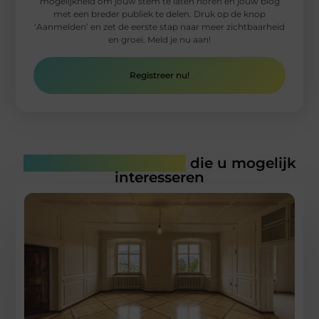
mogelijkheid om jouw stem te laten horen en jouw blog
met een breder publiek te delen. Druk op de knop
‘Aanmelden’ en zet de eerste stap naar meer zichtbaarheid
en groei. Meld je nu aan!
Registreer nu!
Gerelateerde artikelen
die u mogelijk
interesseren