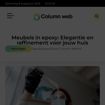
Zaterdag 8 Augustus 2026
15:42:41
Meubels in epoxy: Elegantie en
raffinement voor jouw huis
Woningen
Gepubliceerd Door Column Web.nl