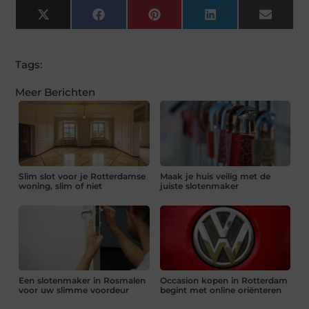
X
Facebook
Pinterest
LinkedIn
Email
(Twitter)
Tags:
Meer Berichten
Slim slot voor je Rotterdamse
Maak je huis veilig met de
woning, slim of niet
juiste slotenmaker
Een slotenmaker in Rosmalen
Occasion kopen in Rotterdam
voor uw slimme voordeur
begint met online oriënteren