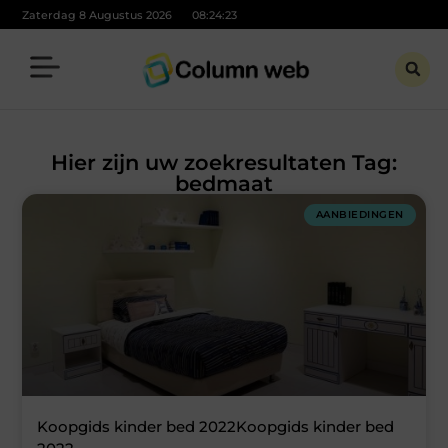
Zaterdag 8 Augustus 2026
08:24:23
Hier zijn uw zoekresultaten Tag:
bedmaat
AANBIEDINGEN
Koopgids kinder bed 2022Koopgids kinder bed