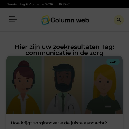
Donderdag 6 Augustus 2026
16:39:01
Hier zijn uw zoekresultaten Tag:
communicatie in de zorg
ZZP
Hoe krijgt zorginnovatie de juiste aandacht?