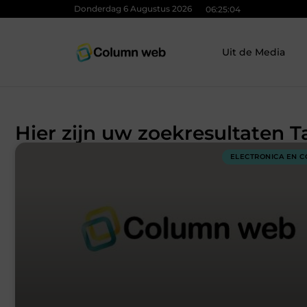
Donderdag 6 Augustus 2026
06:25:04
Uit de Media
Hier zijn uw zoekresultaten T
ELECTRONICA EN 