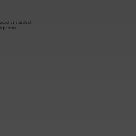
ezocht nabij Zeist:
e partner