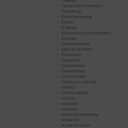
Cadeau
Computers / Internet /
Searching
Dienstverlening
Dieren
E-Books
Electronica en Computers
Energie
Entertainment
Eten en drinken
Financieel
Fotografie
Geschenken
Gezondheid
Groothandel
Hobby en vrije tijd
Horeca
Huishoudelijk
Humor
Industrie
Internet
Internet marketing
Kinderen
Kunst en Kitsch