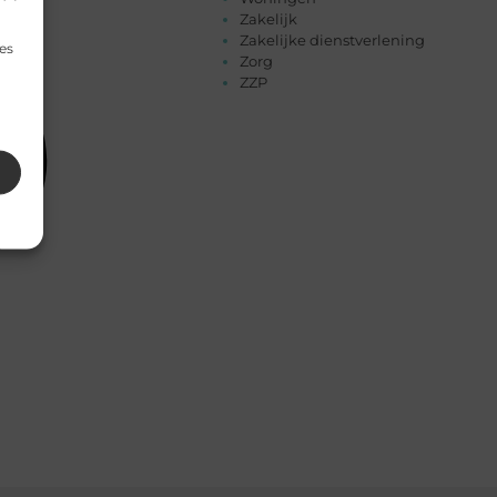
Zakelijk
Zakelijke dienstverlening
es
Zorg
ZZP