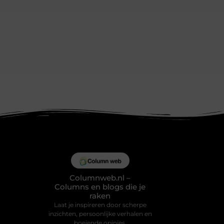
Columnweb.nl –
Columns en blogs die je
raken
Laat je inspireren door scherpe
inzichten, persoonlijke verhalen en
boeiende opinies.