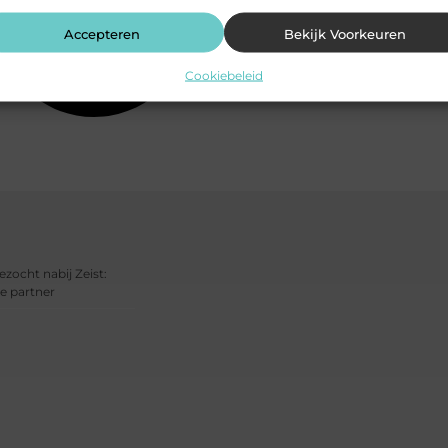
Accepteren
Bekijk Voorkeuren
Cookiebeleid
ezocht nabij Zeist:
e partner