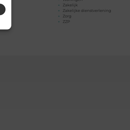
Zakelijk
Zakelijke dienstverlening
Zorg
ZZP