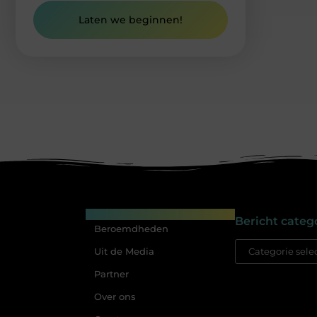
Laten we beginnen!
Main Links
Bericht categ
Beroemdheden
Uit de Media
Partner
Over ons