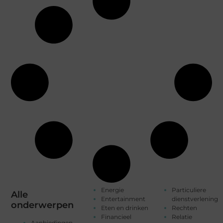
Energie
Particuliere
Alle
Entertainment
dienstverlening
onderwerpen
Eten en drinken
Rechten
Financieel
Relatie
Aanbiedingen