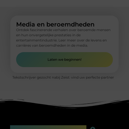
Media en beroemdheden
Ontdek fascinerende verhalen over beroemde mensen
en hun onvergetelijke prestaties in de
entertainmentindustrie. Leer meer over de levens en
carrières van beroemdheden in de media.
Laten we beginnen!
Tekstschrijver gezocht nabij Zeist: vind uw perfecte partner
Main Links