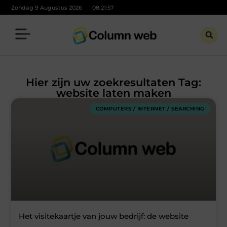
Zondag 9 Augustus 2026
08:21:57
Hier zijn uw zoekresultaten Tag:
website laten maken
COMPUTERS / INTERNET / SEARCHING
Het visitekaartje van jouw bedrijf: de website