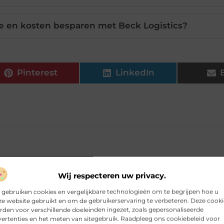
 en kosten besparen met Beck Logistics?
Pinterest
LinkedIn
Wij respecteren uw privacy.
 gebruiken cookies en vergelijkbare technologieën om te begrijpen hoe u
e website gebruikt en om de gebruikerservaring te verbeteren. Deze cooki
den voor verschillende doeleinden ingezet, zoals gepersonaliseerde
ertenties en het meten van sitegebruik. Raadpleeg ons cookiebeleid voor