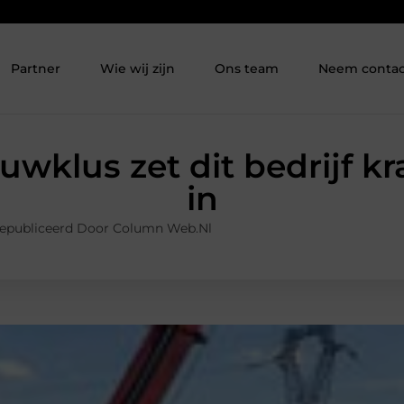
Partner
Wie wij zijn
Ons team
Neem contac
uwklus zet dit bedrijf k
in
epubliceerd Door Column Web.nl