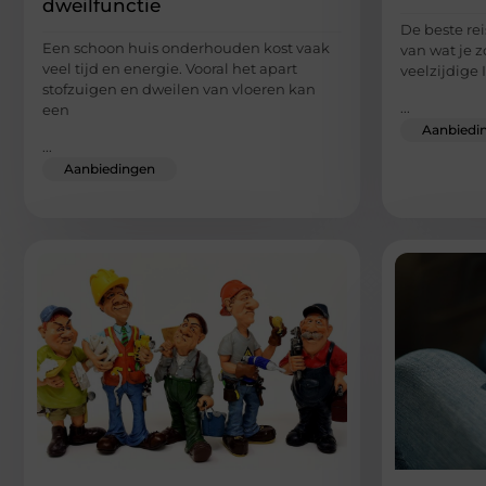
dweilfunctie
De beste rei
Een schoon huis onderhouden kost vaak
van wat je z
veel tijd en energie. Vooral het apart
veelzijdige 
stofzuigen en dweilen van vloeren kan
...
een
Aanbiedi
...
Aanbiedingen