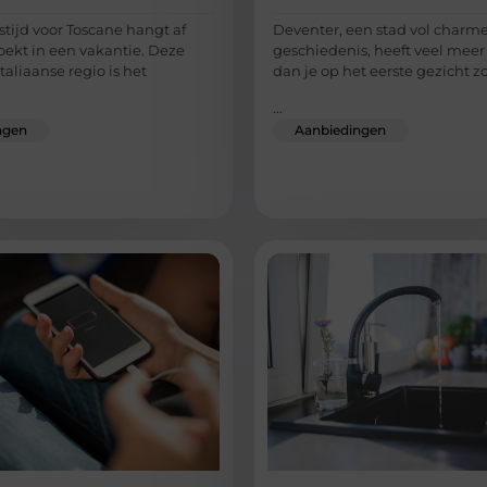
stijd voor Toscane hangt af
Deventer, een stad vol charm
oekt in een vakantie. Deze
geschiedenis, heeft veel meer
Italiaanse regio is het
dan je op het eerste gezicht 
...
ngen
Aanbiedingen