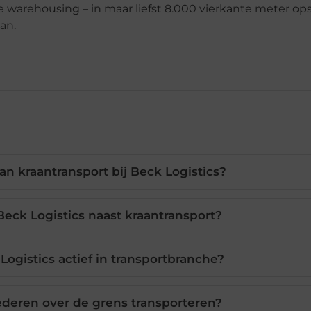
ele warehousing – in maar liefst 8.000 vierkante meter op
an.
an kraantransport bij Beck Logistics?
eck Logistics naast kraantransport?
ogistics actief in transportbranche?
ederen over de grens transporteren?