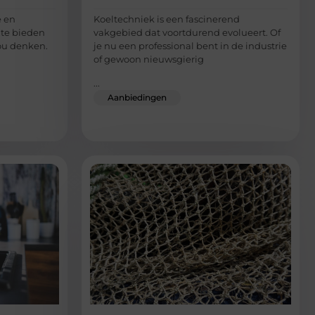
e en
Koeltechniek is een fascinerend
 te bieden
vakgebied dat voortdurend evolueert. Of
zou denken.
je nu een professional bent in de industrie
of gewoon nieuwsgierig
...
Aanbiedingen