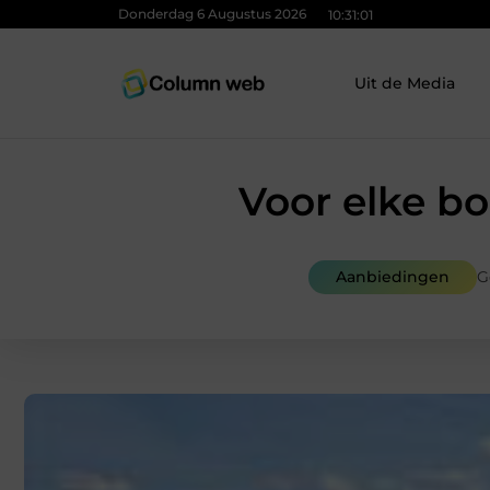
Donderdag 6 Augustus 2026
10:31:02
Uit de Media
Voor elke bo
Aanbiedingen
G