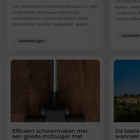
De manier 
Een elektrische installatie bestaat uit veel
kijken, vera
onderdelen die nauw met elkaar
mode ooit d
samenwerken. De wand waarin deze
aanschaffen
onderdelen worden geplaatst, speelt
...
...
Aanbiedi
Aanbiedingen
Efficiënt schoonmaken met
De beste 
een goede stofzuiger met
wanneer 