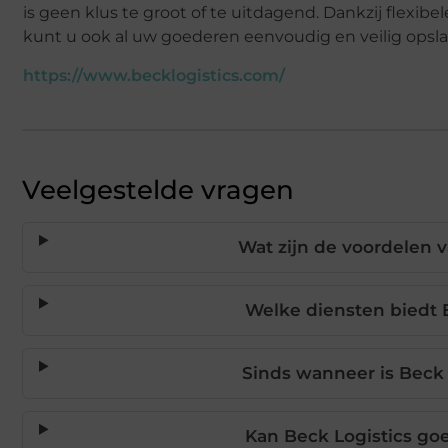
is geen klus te groot of te uitdagend. Dankzij flexib
kunt u ook al uw goederen eenvoudig en veilig opsla
https://www.becklogistics.com/
Veelgestelde vragen
Wat zijn de voordelen v
Welke diensten biedt B
Sinds wanneer is Beck L
Kan Beck Logistics go