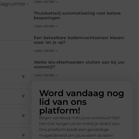
Lees verder »
slagruimte –
Thuisbatterij-automatisering voor betere
besparingen
Lees verder »
Een betaalbare bodemvochtsensor kiezen:
waar let je op?
Lees verder »
Welke bio-sfeerhaarden sluiten aan bij uw
woonstijl?
Lees verder »
▼
Word vandaag nog
▼
lid van ons
platform!
▼
Begin vandaag met jouw avontuur! Stel
het niet langer uit en meld je direct aan.
Ons platform biedt een geweldige
▼
mogelijkheid om jouw stem te laten