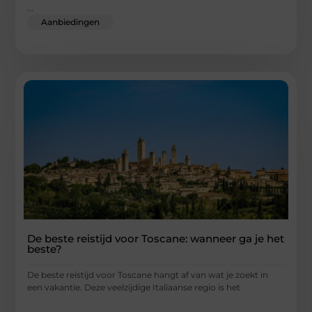
...
Aanbiedingen
De beste reistijd voor Toscane: wanneer ga je het
beste?
De beste reistijd voor Toscane hangt af van wat je zoekt in
een vakantie. Deze veelzijdige Italiaanse regio is het
...