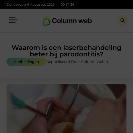
Donderdag 6 Augustus 2026
00:57:37
Waarom is een laserbehandeling
beter bij parodontitis?
Aanbiedingen
Gepubliceerd Door Column Web.nl