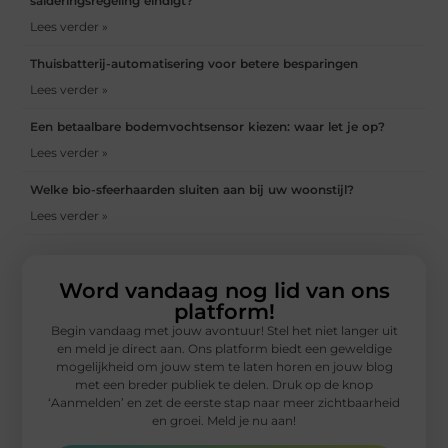
salderingsregeling eindigt?
Lees verder »
Thuisbatterij-automatisering voor betere besparingen
Lees verder »
Een betaalbare bodemvochtsensor kiezen: waar let je op?
Lees verder »
Welke bio-sfeerhaarden sluiten aan bij uw woonstijl?
Lees verder »
Word vandaag nog lid van ons
platform!
Begin vandaag met jouw avontuur! Stel het niet langer uit
en meld je direct aan. Ons platform biedt een geweldige
mogelijkheid om jouw stem te laten horen en jouw blog
met een breder publiek te delen. Druk op de knop
‘Aanmelden’ en zet de eerste stap naar meer zichtbaarheid
en groei. Meld je nu aan!