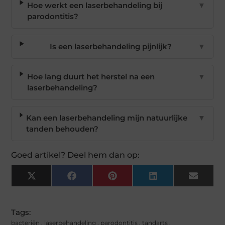
Hoe werkt een laserbehandeling bij
▼
parodontitis?
Is een laserbehandeling pijnlijk?
▼
Hoe lang duurt het herstel na een
▼
laserbehandeling?
Kan een laserbehandeling mijn natuurlijke
▼
tanden behouden?
Goed artikel? Deel hem dan op:
X
Facebook
Pinterest
LinkedIn
Email
(Twitter)
Tags:
bacteriën
,
laserbehandeling
,
parodontitis
,
tandarts
,