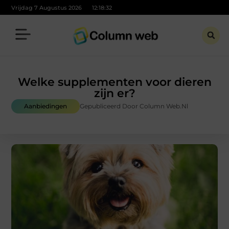
Vrijdag 7 Augustus 2026
12:18:34
Welke supplementen voor dieren
zijn er?
Aanbiedingen
Gepubliceerd Door Column Web.nl