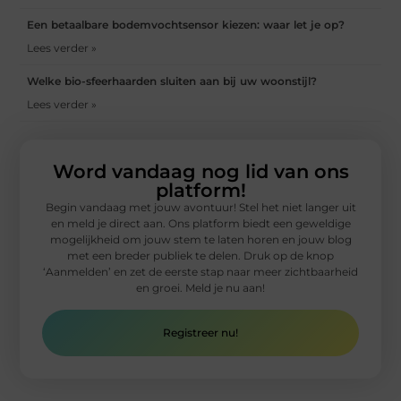
Een betaalbare bodemvochtsensor kiezen: waar let je op?
Lees verder »
Welke bio-sfeerhaarden sluiten aan bij uw woonstijl?
Lees verder »
Word vandaag nog lid van ons
platform!
Begin vandaag met jouw avontuur! Stel het niet langer uit
en meld je direct aan. Ons platform biedt een geweldige
mogelijkheid om jouw stem te laten horen en jouw blog
met een breder publiek te delen. Druk op de knop
‘Aanmelden’ en zet de eerste stap naar meer zichtbaarheid
en groei. Meld je nu aan!
Registreer nu!