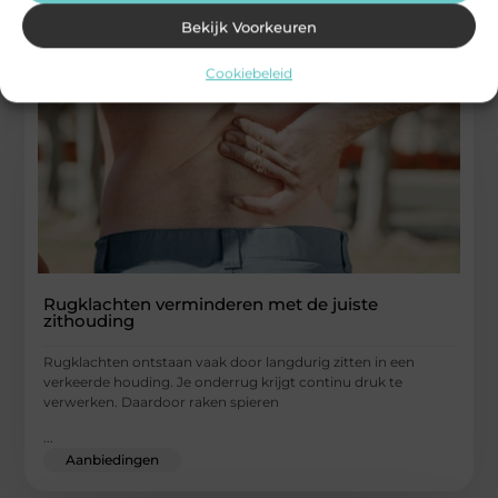
Bekijk Voorkeuren
Cookiebeleid
Rugklachten verminderen met de juiste
zithouding
Rugklachten ontstaan vaak door langdurig zitten in een
verkeerde houding. Je onderrug krijgt continu druk te
verwerken. Daardoor raken spieren
...
Aanbiedingen