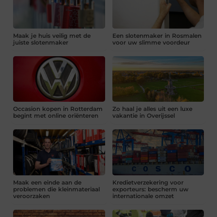
Maak je huis veilig met de
Een slotenmaker in Rosmalen
juiste slotenmaker
voor uw slimme voordeur
Occasion kopen in Rotterdam
Zo haal je alles uit een luxe
begint met online oriënteren
vakantie in Overijssel
Maak een einde aan de
Kredietverzekering voor
problemen die kleinmateriaal
exporteurs: bescherm uw
veroorzaken
internationale omzet