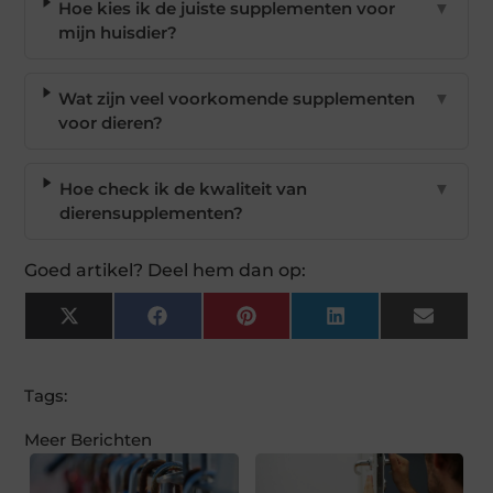
Hoe kies ik de juiste supplementen voor
▼
mijn huisdier?
Wat zijn veel voorkomende supplementen
▼
voor dieren?
Hoe check ik de kwaliteit van
▼
dierensupplementen?
Goed artikel? Deel hem dan op:
X
Facebook
Pinterest
LinkedIn
Email
(Twitter)
Tags:
Meer Berichten