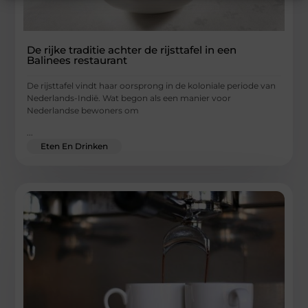
De rijke traditie achter de rijsttafel in een
Balinees restaurant
De rijsttafel vindt haar oorsprong in de koloniale periode van
Nederlands-Indië. Wat begon als een manier voor
Nederlandse bewoners om
...
Eten En Drinken