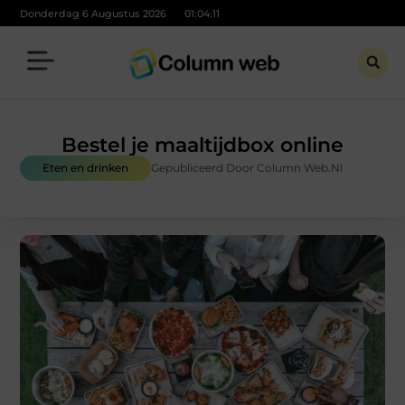
Donderdag 6 Augustus 2026
01:04:12
Bestel je maaltijdbox online
Eten en drinken
Gepubliceerd Door Column Web.nl