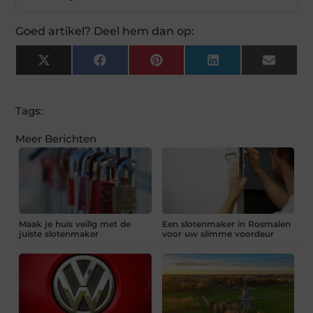
Goed artikel? Deel hem dan op:
X
Facebook
Pinterest
LinkedIn
Email
(Twitter)
Tags:
Meer Berichten
Maak je huis veilig met de
Een slotenmaker in Rosmalen
juiste slotenmaker
voor uw slimme voordeur