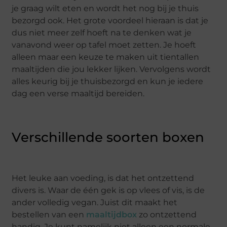
je graag wilt eten en wordt het nog bij je thuis
bezorgd ook. Het grote voordeel hieraan is dat je
dus niet meer zelf hoeft na te denken wat je
vanavond weer op tafel moet zetten. Je hoeft
alleen maar een keuze te maken uit tientallen
maaltijden die jou lekker lijken. Vervolgens wordt
alles keurig bij je thuisbezorgd en kun je iedere
dag een verse maaltijd bereiden.
Verschillende soorten boxen
Het leuke aan voeding, is dat het ontzettend
divers is. Waar de één gek is op vlees of vis, is de
ander volledig vegan. Juist dit maakt het
bestellen van een
maaltijdbox
zo ontzettend
handig. Je kunt namelijk niet alleen een normale