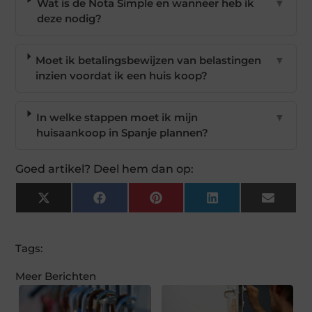
Wat is de Nota Simple en wanneer heb ik
▼
deze nodig?
Moet ik betalingsbewijzen van belastingen
▼
inzien voordat ik een huis koop?
In welke stappen moet ik mijn
▼
huisaankoop in Spanje plannen?
Goed artikel? Deel hem dan op:
X
Facebook
Pinterest
LinkedIn
Email
(Twitter)
Tags:
Meer Berichten