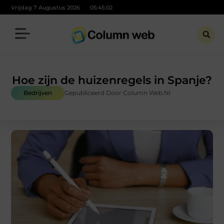
Vrijdag 7 Augustus 2026
05:45:03
Hoe zijn de huizenregels in Spanje?
Bedrijven
Gepubliceerd Door Column Web.nl