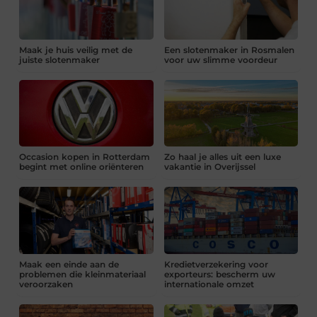
Maak je huis veilig met de
Een slotenmaker in Rosmalen
juiste slotenmaker
voor uw slimme voordeur
Occasion kopen in Rotterdam
Zo haal je alles uit een luxe
begint met online oriënteren
vakantie in Overijssel
Maak een einde aan de
Kredietverzekering voor
problemen die kleinmateriaal
exporteurs: bescherm uw
veroorzaken
internationale omzet