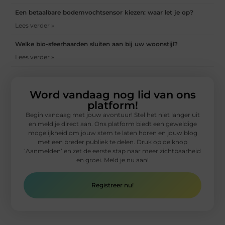
Een betaalbare bodemvochtsensor kiezen: waar let je op?
Lees verder »
Welke bio-sfeerhaarden sluiten aan bij uw woonstijl?
Lees verder »
Word vandaag nog lid van ons
platform!
Begin vandaag met jouw avontuur! Stel het niet langer uit
en meld je direct aan. Ons platform biedt een geweldige
mogelijkheid om jouw stem te laten horen en jouw blog
met een breder publiek te delen. Druk op de knop
‘Aanmelden’ en zet de eerste stap naar meer zichtbaarheid
en groei. Meld je nu aan!
Registreer nu!