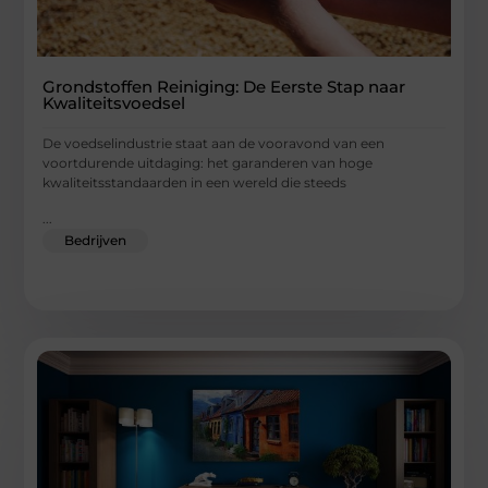
Grondstoffen Reiniging: De Eerste Stap naar
Kwaliteitsvoedsel
De voedselindustrie staat aan de vooravond van een
voortdurende uitdaging: het garanderen van hoge
kwaliteitsstandaarden in een wereld die steeds
...
Bedrijven