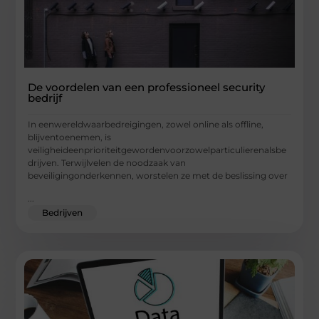
De voordelen van een professioneel security
bedrijf
In eenwereldwaarbedreigingen, zowel online als offline,
blijventoenemen, is
veiligheideenprioriteitgewordenvoorzowelparticulierenalsbe
drijven. Terwijlvelen de noodzaak van
beveiligingonderkennen, worstelen ze met de beslissing over
...
Bedrijven