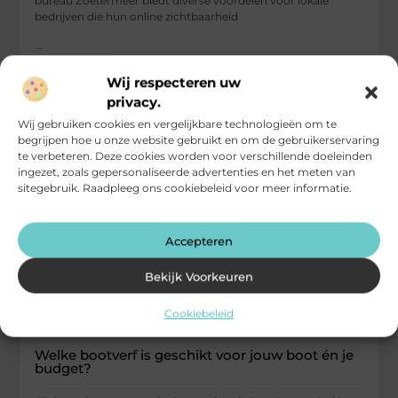
bureau Zoetermeer biedt diverse voordelen voor lokale
bedrijven die hun online zichtbaarheid
...
Bedrijven
Wij respecteren uw
privacy.
Wij gebruiken cookies en vergelijkbare technologieën om te
begrijpen hoe u onze website gebruikt en om de gebruikerservaring
te verbeteren. Deze cookies worden voor verschillende doeleinden
ingezet, zoals gepersonaliseerde advertenties en het meten van
sitegebruik. Raadpleeg ons cookiebeleid voor meer informatie.
Accepteren
Bekijk Voorkeuren
Cookiebeleid
Welke bootverf is geschikt voor jouw boot én je
budget?