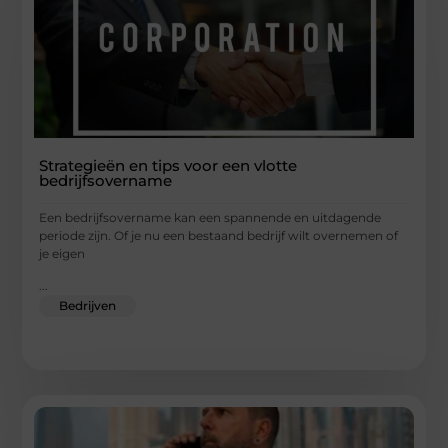
Strategieën en tips voor een vlotte
bedrijfsovername
Een bedrijfsovername kan een spannende en uitdagende
periode zijn. Of je nu een bestaand bedrijf wilt overnemen of
je eigen
...
Bedrijven