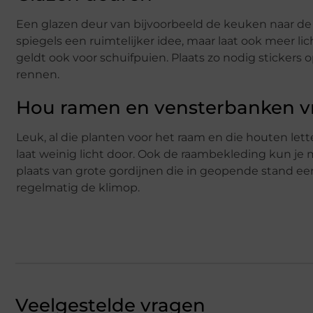
Een glazen deur van bijvoorbeeld de keuken naar d
spiegels een ruimtelijker idee, maar laat ook meer li
geldt ook voor schuifpuien. Plaats zo nodig stickers 
rennen.
Hou ramen en vensterbanken vr
Leuk, al die planten voor het raam en die houten le
laat weinig licht door. Ook de raambekleding kun je m
plaats van grote gordijnen die in geopende stand ee
regelmatig de klimop.
Veelgestelde vragen