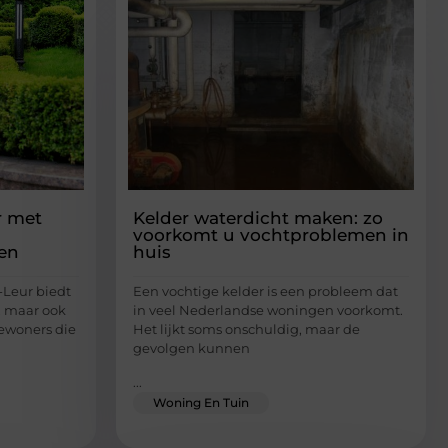
r met
Kelder waterdicht maken: zo
voorkomt u vochtproblemen in
en
huis
-Leur biedt
Een vochtige kelder is een probleem dat
n, maar ook
in veel Nederlandse woningen voorkomt.
bewoners die
Het lijkt soms onschuldig, maar de
gevolgen kunnen
...
Woning En Tuin