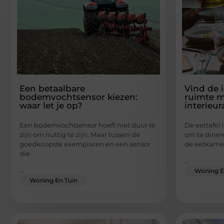
Een betaalbare
Vind de i
bodemvochtsensor kiezen:
ruimte m
waar let je op?
interieur
Een bodemvochtsensor hoeft niet duur te
De eettafel 
zijn om nuttig te zijn. Maar tussen de
om te diner
goedkoopste exemplaren en een sensor
de eetkame
die
...
...
Woning E
Woning En Tuin