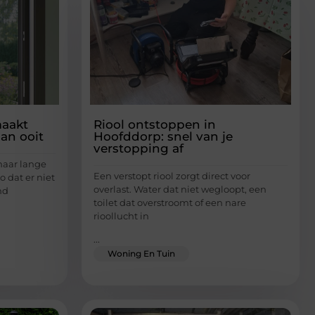
aakt
Riool ontstoppen in
an ooit
Hoofddorp: snel van je
verstopping af
 maar lange
Een verstopt riool zorgt direct voor
 dat er niet
overlast. Water dat niet wegloopt, een
nd
toilet dat overstroomt of een nare
rioollucht in
...
Woning En Tuin