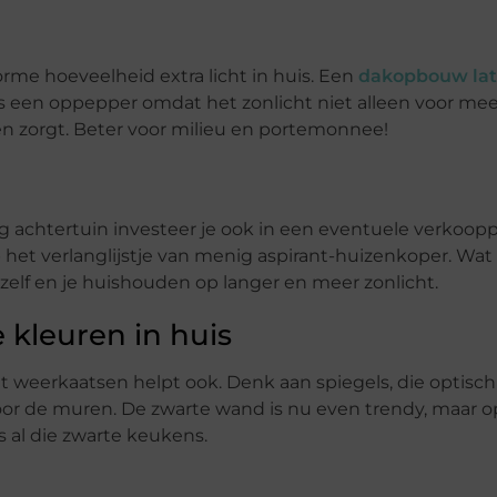
orme hoeveelheid extra licht in huis. Een
dakopbouw lat
s een oppepper omdat het zonlicht niet alleen voor mee
n zorgt. Beter voor milieu en portemonnee!
g achtertuin investeer je ook in een eventuele verkoopp
et verlanglijstje van menig aspirant-huizenkoper. Wat 
zelf en je huishouden op langer en meer zonlicht.
 kleuren in huis
 weerkaatsen helpt ook. Denk aan spiegels, die optisc
voor de muren. De zwarte wand is nu even trendy, maar o
 al die zwarte keukens.