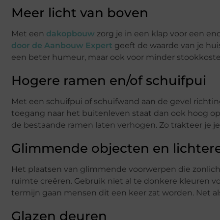
Meer licht van boven
Met een
dakopbouw
zorg je in een klap voor een en
door de Aanbouw Expert
geeft de waarde van je hui
een beter humeur, maar ook voor minder stookkoste
Hogere ramen en/of schuifpui
Met een schuifpui of schuifwand aan de gevel richtin
toegang naar het buitenleven staat dan ook hoog op h
de bestaande ramen laten verhogen. Zo trakteer je je
Glimmende objecten en lichtere
Het plaatsen van glimmende voorwerpen die zonlicht
ruimte creëren. Gebruik niet al te donkere kleuren 
termijn gaan mensen dit een keer zat worden. Net als
Glazen deuren