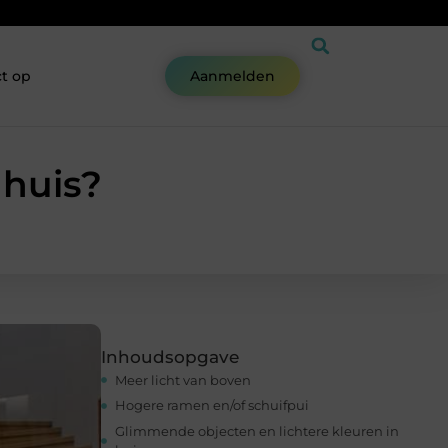
t op
Aanmelden
 huis?
Inhoudsopgave
Meer licht van boven
Hogere ramen en/of schuifpui
Glimmende objecten en lichtere kleuren in