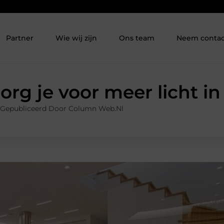
Partner
Wie wij zijn
Ons team
Neem contac
org je voor meer licht in
Gepubliceerd Door Column Web.nl