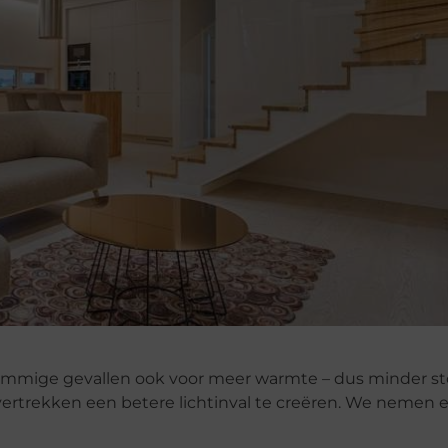
in sommige gevallen ook voor meer warmte – dus minder s
 vertrekken een betere lichtinval te creëren. We nemen e