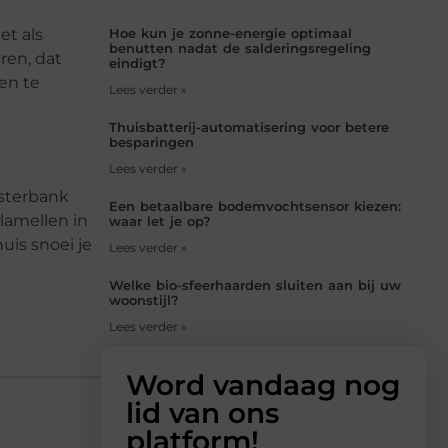
et als
Hoe kun je zonne-energie optimaal
benutten nadat de salderingsregeling
ren, dat
eindigt?
en te
Lees verder »
Thuisbatterij-automatisering voor betere
besparingen
Lees verder »
nsterbank
Een betaalbare bodemvochtsensor kiezen:
 lamellen in
waar let je op?
uis snoei je
Lees verder »
Welke bio-sfeerhaarden sluiten aan bij uw
woonstijl?
Lees verder »
Word vandaag nog
lid van ons
platform!