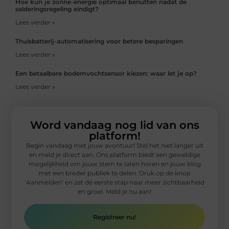
Hoe kun je zonne-energie optimaal benutten nadat de
salderingsregeling eindigt?
Lees verder »
Thuisbatterij-automatisering voor betere besparingen
Lees verder »
Een betaalbare bodemvochtsensor kiezen: waar let je op?
Lees verder »
Word vandaag nog lid van ons
platform!
Begin vandaag met jouw avontuur! Stel het niet langer uit
en meld je direct aan. Ons platform biedt een geweldige
mogelijkheid om jouw stem te laten horen en jouw blog
met een breder publiek te delen. Druk op de knop
‘Aanmelden’ en zet de eerste stap naar meer zichtbaarheid
en groei. Meld je nu aan!
Registreer nu!