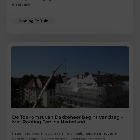
en ervaren
...
Woning En Tuin
De Toekomst van Dakbeheer Begint Vandaag –
Met Roofing Service Nederland
In een tijd waarin duurzaamheid, veiligheid en innovatie
centraal staan, is een goed dak veel meer dan een