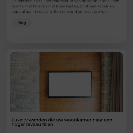
De televisie is vaak het middelpunt van de woonkamer. Toch
hoeft u niet te leven met losse kastjes, zichtbare kabels en
apparatuur in het zicht. Een tv-wand op maat brengt ...
Blog
Luxe tv wanden die uw woonkamer naar een
hoger niveau tillen