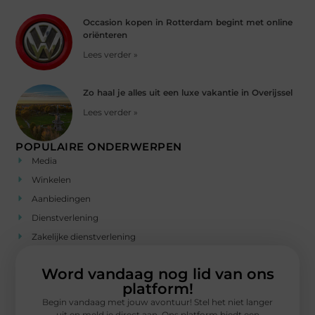
Occasion kopen in Rotterdam begint met online
oriënteren
Lees verder »
Zo haal je alles uit een luxe vakantie in Overijssel
Lees verder »
POPULAIRE ONDERWERPEN
Media
Winkelen
Aanbiedingen
Dienstverlening
Zakelijke dienstverlening
Word vandaag nog lid van ons
platform!
Begin vandaag met jouw avontuur! Stel het niet langer
uit en meld je direct aan. Ons platform biedt een