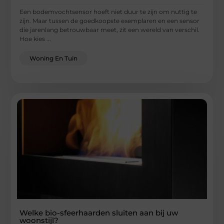
Een bodemvochtsensor hoeft niet duur te zijn om nuttig te
zijn. Maar tussen de goedkoopste exemplaren en een sensor
die jarenlang betrouwbaar meet, zit een wereld van verschil.
Hoe kies ...
Woning En Tuin
Welke bio-sfeerhaarden sluiten aan bij uw
woonstijl?