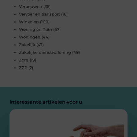
Verbouwen
(36)
Vervoer en transport
(16)
Winkelen
(100)
Woning en Tuin
(67)
Woningen
(44)
Zakelijk
(47)
Zakelijke dienstverlening
(48)
Zorg
(19)
ZZP
(2)
Interessante artikelen voor u