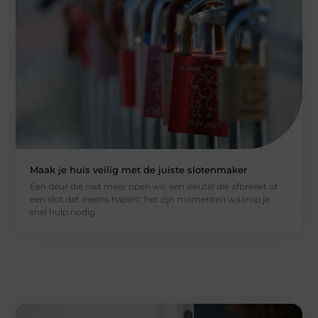
Maak je huis veilig met de juiste slotenmaker
Een deur die niet meer open wil, een sleutel die afbreekt of
een slot dat ineens hapert: het zijn momenten waarop je
snel hulp nodig