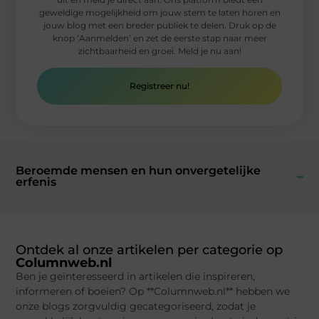
geweldige mogelijkheid om jouw stem te laten horen en
jouw blog met een breder publiek te delen. Druk op de
knop ‘Aanmelden’ en zet de eerste stap naar meer
zichtbaarheid en groei. Meld je nu aan!
Registreer nu!
Beroemde mensen en hun onvergetelijke
erfenis
Ontdek al onze artikelen per categorie op
Columnweb.nl
Ben je geïnteresseerd in artikelen die inspireren,
informeren of boeien? Op **Columnweb.nl** hebben we
onze blogs zorgvuldig gecategoriseerd, zodat je