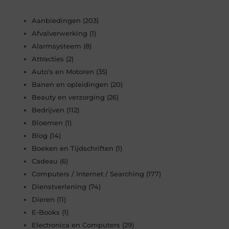
Aanbiedingen
(203)
Afvalverwerking
(1)
Alarmsysteem
(8)
Attracties
(2)
Auto's en Motoren
(35)
Banen en opleidingen
(20)
Beauty en verzorging
(26)
Bedrijven
(112)
Bloemen
(1)
Blog
(14)
Boeken en Tijdschriften
(1)
Cadeau
(6)
Computers / Internet / Searching
(177)
Dienstverlening
(74)
Dieren
(11)
E-Books
(1)
Electronica en Computers
(29)