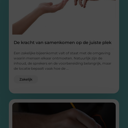
De kracht van samenkomen op de juiste plek
Een zakelijke bijeenkomst valt of staat met de omgeving
waarin mensen elkaar ontmoeten. Natuurlijk zijn de
inhoud, de sprekers en de voorbereiding belangrijk, maar
de locatie bepaalt vaak hoe de ...
Zakelijk