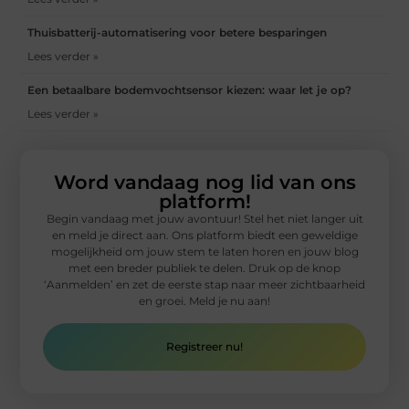
Thuisbatterij-automatisering voor betere besparingen
Lees verder »
Een betaalbare bodemvochtsensor kiezen: waar let je op?
Lees verder »
Word vandaag nog lid van ons
platform!
Begin vandaag met jouw avontuur! Stel het niet langer uit
en meld je direct aan. Ons platform biedt een geweldige
mogelijkheid om jouw stem te laten horen en jouw blog
met een breder publiek te delen. Druk op de knop
‘Aanmelden’ en zet de eerste stap naar meer zichtbaarheid
en groei. Meld je nu aan!
Registreer nu!