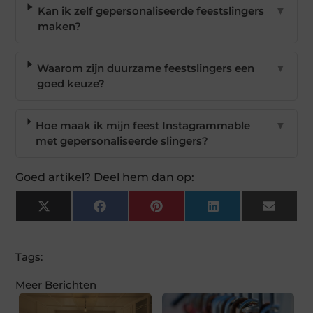
Kan ik zelf gepersonaliseerde feestslingers
▼
maken?
Waarom zijn duurzame feestslingers een
▼
goed keuze?
Hoe maak ik mijn feest Instagrammable
▼
met gepersonaliseerde slingers?
Goed artikel? Deel hem dan op:
X
Facebook
Pinterest
LinkedIn
Email
(Twitter)
Tags:
Meer Berichten