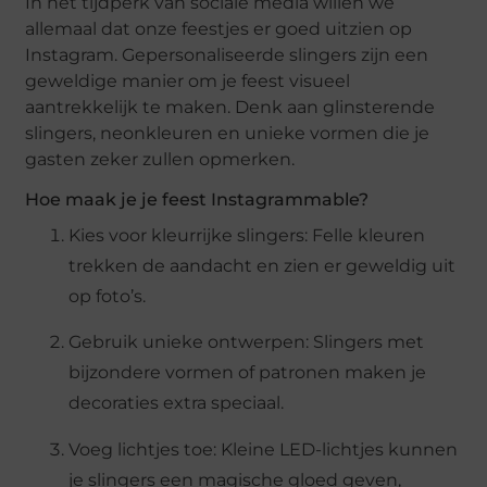
In het tijdperk van sociale media willen we
allemaal dat onze feestjes er goed uitzien op
Instagram. Gepersonaliseerde slingers zijn een
geweldige manier om je feest visueel
aantrekkelijk te maken. Denk aan glinsterende
slingers, neonkleuren en unieke vormen die je
gasten zeker zullen opmerken.
Hoe maak je je feest Instagrammable?
Kies voor kleurrijke slingers: Felle kleuren
trekken de aandacht en zien er geweldig uit
op foto’s.
Gebruik unieke ontwerpen: Slingers met
bijzondere vormen of patronen maken je
decoraties extra speciaal.
Voeg lichtjes toe: Kleine LED-lichtjes kunnen
je slingers een magische gloed geven,