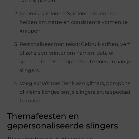
daarbij passen.
Gebruik sjablonen: Sjablonen kunnen je
helpen om nette en consistente vormen te
knippen.
Personaliseer met tekst: Gebruik stiften, verf
of zelfs een printer om namen, data of
speciale boodschappen toe te voegen aan je
slingers.
Voeg extra’s toe: Denk aan glitters, pompons
of kleine lichtjes om je slingers extra speciaal
te maken.
Themafeesten en
gepersonaliseerde slingers
Themafeesten zijn altijd een hit en