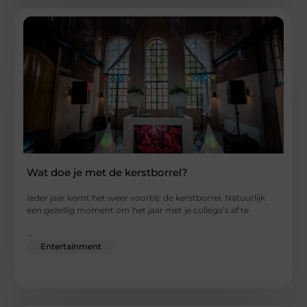
Wat doe je met de kerstborrel?
Ieder jaar komt het weer voorbij: de kerstborrel. Natuurlijk
een gezellig moment om het jaar met je collega’s af te
...
Entertainment