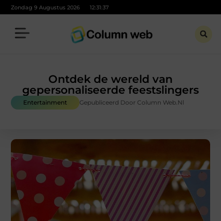
Zondag 9 Augustus 2026
12:31:38
Ontdek de wereld van
gepersonaliseerde feestslingers
Entertainment
Gepubliceerd Door Column Web.nl