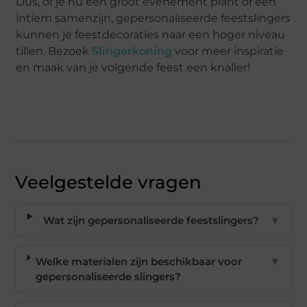
Dus, of je nu een groot evenement plant of een
intiem samenzijn, gepersonaliseerde feestslingers
kunnen je feestdecoraties naar een hoger niveau
tillen. Bezoek
Slingerkoning
voor meer inspiratie
en maak van je volgende feest een knaller!
Veelgestelde vragen
Wat zijn gepersonaliseerde feestslingers?
▼
Welke materialen zijn beschikbaar voor
▼
gepersonaliseerde slingers?