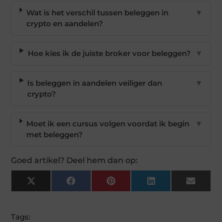
Wat is het verschil tussen beleggen in
▼
crypto en aandelen?
Hoe kies ik de juiste broker voor beleggen?
▼
Is beleggen in aandelen veiliger dan
▼
crypto?
Moet ik een cursus volgen voordat ik begin
▼
met beleggen?
Goed artikel? Deel hem dan op:
X
Facebook
Pinterest
LinkedIn
Email
(Twitter)
Tags: