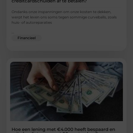
creditcardschulden af te betalen?
Ondanks onze inspanningen om onze kosten te dekken,
werpt het leven ons soms tegen sommige curveballs, zoals
huis- of autoreparaties
...
Financieel
Hoe een lening met €4.000 heeft bespaard en