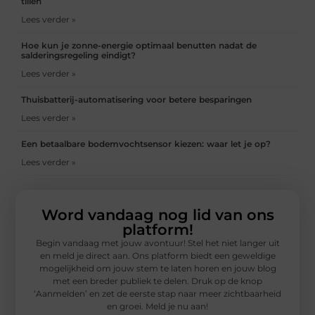
tillen
Lees verder »
Hoe kun je zonne-energie optimaal benutten nadat de
salderingsregeling eindigt?
Lees verder »
Thuisbatterij-automatisering voor betere besparingen
Lees verder »
Een betaalbare bodemvochtsensor kiezen: waar let je op?
Lees verder »
Word vandaag nog lid van ons
platform!
Begin vandaag met jouw avontuur! Stel het niet langer uit
en meld je direct aan. Ons platform biedt een geweldige
mogelijkheid om jouw stem te laten horen en jouw blog
met een breder publiek te delen. Druk op de knop
‘Aanmelden’ en zet de eerste stap naar meer zichtbaarheid
en groei. Meld je nu aan!