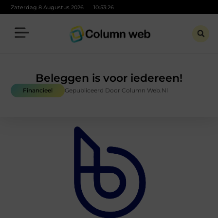
Zaterdag 8 Augustus 2026
10:53:27
Beleggen is voor iedereen!
Financieel
Gepubliceerd Door Column Web.nl