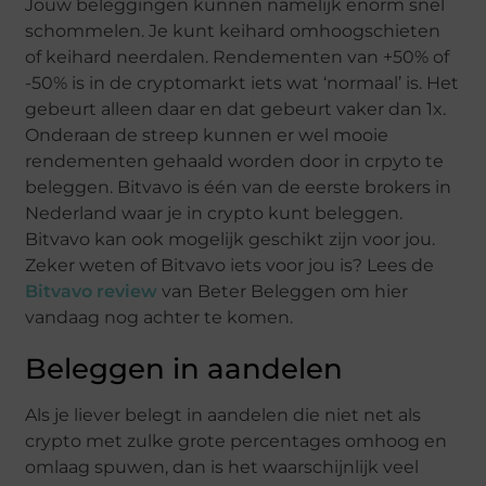
Jouw beleggingen kunnen namelijk enorm snel
schommelen. Je kunt keihard omhoogschieten
of keihard neerdalen. Rendementen van +50% of
-50% is in de cryptomarkt iets wat ‘normaal’ is. Het
gebeurt alleen daar en dat gebeurt vaker dan 1x.
Onderaan de streep kunnen er wel mooie
rendementen gehaald worden door in crpyto te
beleggen. Bitvavo is één van de eerste brokers in
Nederland waar je in crypto kunt beleggen.
Bitvavo kan ook mogelijk geschikt zijn voor jou.
Zeker weten of Bitvavo iets voor jou is? Lees de
Bitvavo review
van Beter Beleggen om hier
vandaag nog achter te komen.
Beleggen in aandelen
Als je liever belegt in aandelen die niet net als
crypto met zulke grote percentages omhoog en
omlaag spuwen, dan is het waarschijnlijk veel