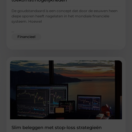
De goudstandaard is een concept dat door de eeuwen heen
diepe sporen heeft nagelaten in het mondiale financiële
systeem. Hoewel
...
Financieel
Slim beleggen met stop-loss strategieën