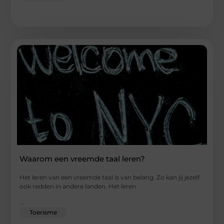
Waarom een vreemde taal leren?
Het leren van een vreemde taal is van belang. Zo kan jij jezelf
ook redden in andere landen. Het leren
...
Toerisme