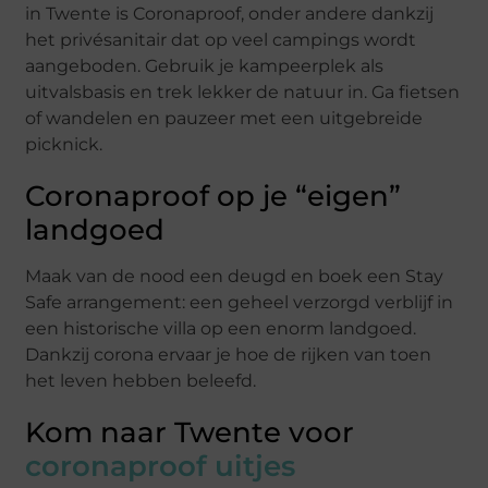
in Twente is Coronaproof, onder andere dankzij
het privésanitair dat op veel campings wordt
aangeboden. Gebruik je kampeerplek als
uitvalsbasis en trek lekker de natuur in. Ga fietsen
of wandelen en pauzeer met een uitgebreide
picknick.
Coronaproof op je “eigen”
landgoed
Maak van de nood een deugd en boek een Stay
Safe arrangement: een geheel verzorgd verblijf in
een historische villa op een enorm landgoed.
Dankzij corona ervaar je hoe de rijken van toen
het leven hebben beleefd.
Kom naar Twente voor
coronaproof uitjes