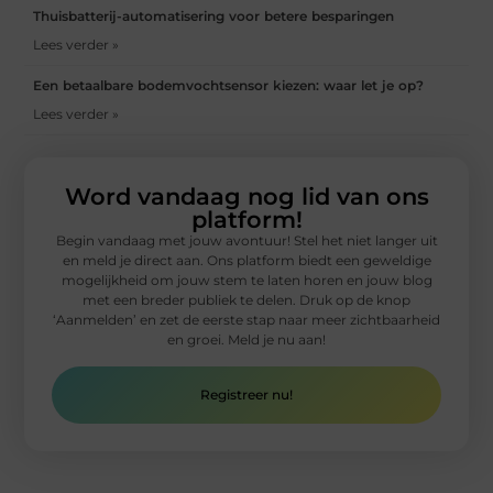
Thuisbatterij-automatisering voor betere besparingen
Lees verder »
Een betaalbare bodemvochtsensor kiezen: waar let je op?
Lees verder »
Word vandaag nog lid van ons
platform!
Begin vandaag met jouw avontuur! Stel het niet langer uit
en meld je direct aan. Ons platform biedt een geweldige
mogelijkheid om jouw stem te laten horen en jouw blog
met een breder publiek te delen. Druk op de knop
‘Aanmelden’ en zet de eerste stap naar meer zichtbaarheid
en groei. Meld je nu aan!
Registreer nu!