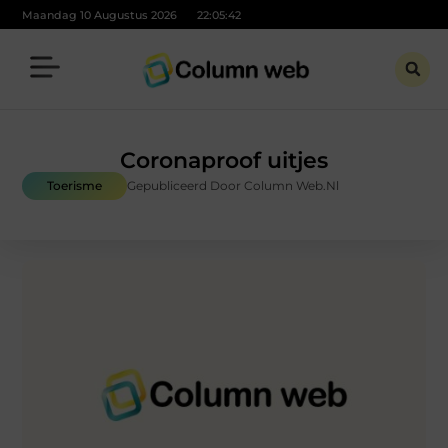
Maandag 10 Augustus 2026
22:05:44
Coronaproof uitjes
Toerisme
Gepubliceerd Door Column Web.nl