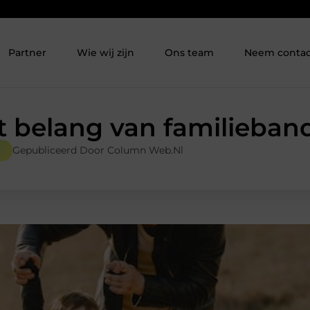
Partner
Wie wij zijn
Ons team
Neem contac
t belang van familieban
Gepubliceerd Door Column Web.nl