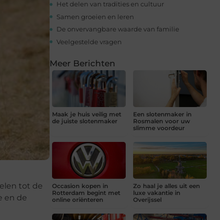
Het delen van tradities en cultuur
Samen groeien en leren
De onvervangbare waarde van familie
Veelgestelde vragen
Meer Berichten
Maak je huis veilig met
Een slotenmaker in
de juiste slotenmaker
Rosmalen voor uw
slimme voordeur
elen tot de
Occasion kopen in
Zo haal je alles uit een
Rotterdam begint met
luxe vakantie in
e en de
online oriënteren
Overijssel