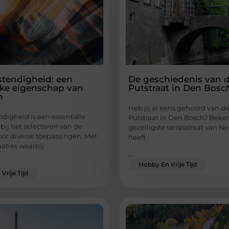
tendigheid: een
De geschiedenis van d
jke eigenschap van
Putstraat in Den Bosc
m
Heb jij al eens gehoord van de
digheid is een essentiële
Putstraat in Den Bosch? Beken
bij het selecteren van de
gezelligste terrasstraat van N
voor diverse toepassingen. Met
heeft
uaties waarbij
...
Hobby En Vrije Tijd
Vrije Tijd