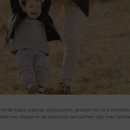
rmt de basis waarop wij bouwen, groeien en ons ontwikk
duiken we dieper in de essentie van samen zijn met famili