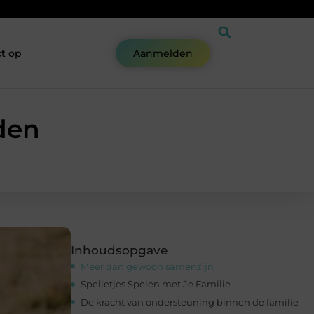
t op
Aanmelden
den
Inhoudsopgave
Meer dan gewoon samenzijn
Spelletjes Spelen met Je Familie
De kracht van ondersteuning binnen de familie