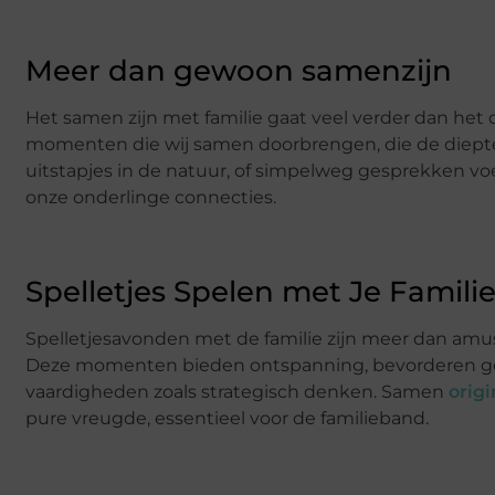
Meer dan gewoon samenzijn
Het samen zijn met familie gaat veel verder dan het 
momenten die wij samen doorbrengen, die de diepte 
uitstapjes in de natuur, of simpelweg gesprekken voe
onze onderlinge connecties.
Spelletjes Spelen met Je Famili
Spelletjesavonden met de familie zijn meer dan am
Deze momenten bieden ontspanning, bevorderen gez
vaardigheden zoals strategisch denken. Samen
origi
pure vreugde, essentieel voor de familieband.