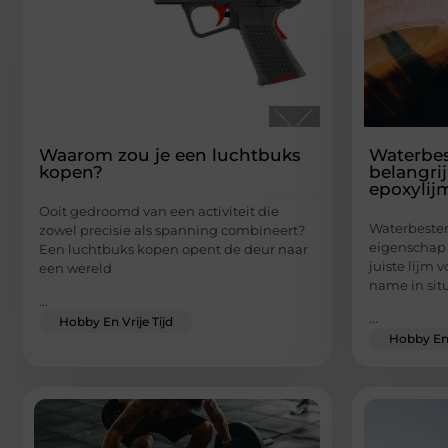
Waarom zou je een luchtbuks
Waterbes
kopen?
belangri
epoxylij
Ooit gedroomd van een activiteit die
Waterbesten
zowel precisie als spanning combineert?
eigenschap 
Een luchtbuks kopen opent de deur naar
juiste lijm 
een wereld
name in sit
...
...
Hobby En Vrije Tijd
Hobby En 