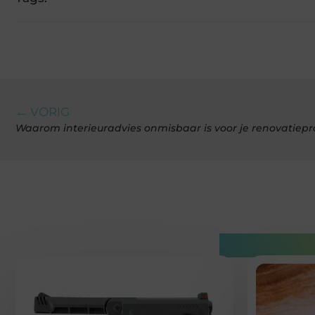
← VORIG
Waarom interieuradvies onmisbaar is voor je renovatiepr
Gerelatee