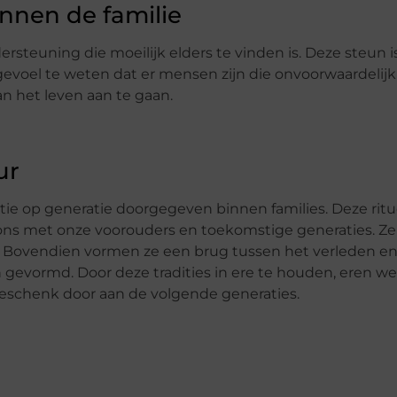
nnen de familie
teuning die moeilijk elders te vinden is. Deze steun is 
 gevoel te weten dat er mensen zijn die onvoorwaardelijk
 het leven aan te gaan.
ur
tie op generatie doorgegeven binnen families. Deze rit
 ons met onze voorouders en toekomstige generaties. Z
. Bovendien vormen ze een brug tussen het verleden en
gevormd. Door deze tradities in ere te houden, eren we 
eschenk door aan de volgende generaties.