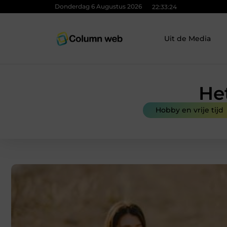
Donderdag 6 Augustus 2026
22:33:25
Uit de Media
He
Hobby en vrije tijd