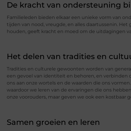
De kracht van ondersteuning bi
Familieleden bieden elkaar een unieke vorm van onders
tijden van nood, vreugde, en alles daartussenin. Het
houden, geeft kracht en moed om de uitdagingen van
Het delen van tradities en cultu
Tradities en culturele gewoonten worden van genera
een gevoel van identiteit en behoren, en verbinden
ons aan onze wortels en de waarden die ons vormen
waardoor we leren van de ervaringen die ons hebben 
onze voorouders, maar geven we ook een kostbaar g
Samen groeien en leren