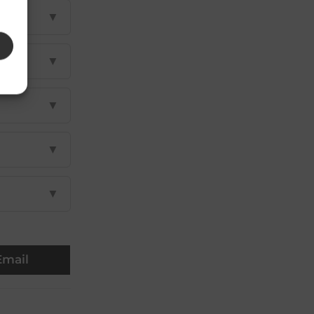
▼
▼
▼
▼
▼
Email