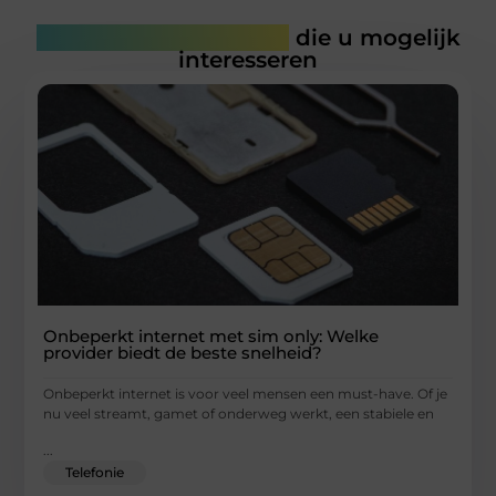
Gerelateerde artikelen
die u mogelijk
interesseren
Onbeperkt internet met sim only: Welke
provider biedt de beste snelheid?
Onbeperkt internet is voor veel mensen een must-have. Of je
nu veel streamt, gamet of onderweg werkt, een stabiele en
...
Telefonie