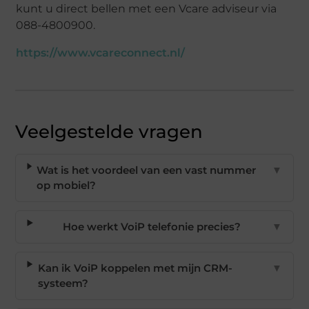
kunt u direct bellen met een Vcare adviseur via
088-4800900.
https://www.vcareconnect.nl/
Veelgestelde vragen
Wat is het voordeel van een vast nummer
▼
op mobiel?
Hoe werkt VoiP telefonie precies?
▼
Kan ik VoiP koppelen met mijn CRM-
▼
systeem?