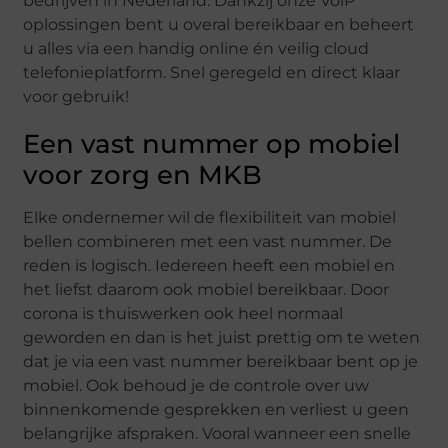
bedrijven in Nederland. Dankzij onze VoiP
oplossingen bent u overal bereikbaar en beheert
u alles via een handig online én veilig cloud
telefonieplatform. Snel geregeld en direct klaar
voor gebruik!
Een vast nummer op mobiel
voor zorg en MKB
Elke ondernemer wil de flexibiliteit van mobiel
bellen combineren met een vast nummer. De
reden is logisch. Iedereen heeft een mobiel en
het liefst daarom ook mobiel bereikbaar. Door
corona is thuiswerken ook heel normaal
geworden en dan is het juist prettig om te weten
dat je via een vast nummer bereikbaar bent op je
mobiel. Ook behoud je de controle over uw
binnenkomende gesprekken en verliest u geen
belangrijke afspraken. Vooral wanneer een snelle