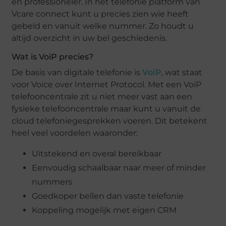
en professioneler. In het telefonie platform van
Vcare connect kunt u precies zien wie heeft
gebeld en vanuit welke nummer. Zo houdt u
altijd overzicht in uw bel geschiedenis.
Wat is VoiP precies?
De basis van digitale telefonie is
VoiP
, wat staat
voor Voice over Internet Protocol. Met een VoiP
telefooncentrale zit u niet meer vast aan een
fysieke telefooncentrale maar kunt u vanuit de
cloud telefoniegesprekken voeren. Dit betekent
heel veel voordelen waaronder:
Uitstekend en overal bereikbaar
Eenvoudig schaalbaar naar meer of minder
nummers
Goedkoper bellen dan vaste telefonie
Koppeling mogelijk met eigen CRM