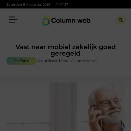
Zaterdag 8 Augustus 2026
14:41:38
Vast naar mobiel zakelijk goed
geregeld
Telefonie
Gepubliceerd Door Column Web.nl