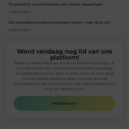
Thuisbatterij-automatisering voor betere besparingen
Lees verder »
Een betaalbare bodemvochtsensor kiezen: waar let je op?
Lees verder »
Word vandaag nog lid van ons
platform!
Begin vandaag met jouw avontuur! Stel het niet langer uit
en meld je direct aan. Ons platform biedt een geweldige
mogelijkheid om jouw stem te laten horen en jouw blog
met een breder publiek te delen. Druk op de knop
‘Aanmelden’ en zet de eerste stap naar meer zichtbaarheid
en groei. Meld je nu aan!
Registreer nu!