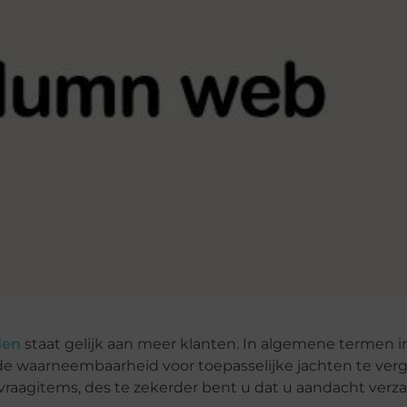
den
staat gelijk aan meer klanten. In algemene termen i
 waarneembaarheid voor toepasselijke jachten te verg
aagitems, des te zekerder bent u dat u aandacht verz