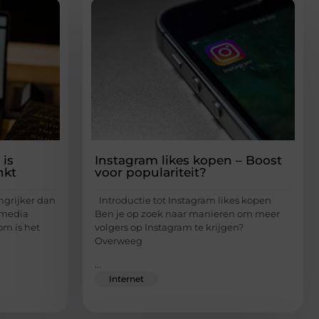
 is
Instagram likes kopen – Boost
nkt
voor populariteit?
ngrijker dan
Introductie tot Instagram likes kopen
 media
Ben je op zoek naar manieren om meer
om is het
volgers op Instagram te krijgen?
Overweeg
...
Internet