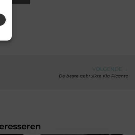
VOLGENDE →
De beste gebruikte Kia Picanto
teresseren