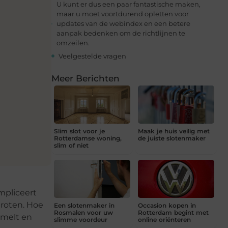
U kunt er dus een paar fantastische maken,
maar u moet voortdurend opletten voor
updates van de webindex en een betere
aanpak bedenken om de richtlijnen te
omzeilen.
Veelgestelde vragen
Meer Berichten
Slim slot voor je
Maak je huis veilig met
Rotterdamse woning,
de juiste slotenmaker
slim of niet
mpliceert
roten. Hoe
Een slotenmaker in
Occasion kopen in
Rosmalen voor uw
Rotterdam begint met
amelt en
slimme voordeur
online oriënteren