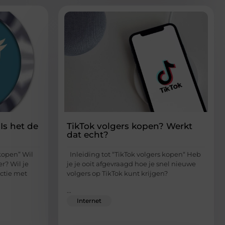
Is het de
TikTok volgers kopen? Werkt
dat echt?
 kopen” Wil
Inleiding tot “TikTok volgers kopen“ Heb
er? Wil je
je je ooit afgevraagd hoe je snel nieuwe
ctie met
volgers op TikTok kunt krijgen?
...
Internet