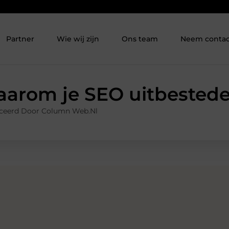
Partner
Wie wij zijn
Ons team
Neem contac
arom je SEO uitbested
ceerd Door Column Web.nl