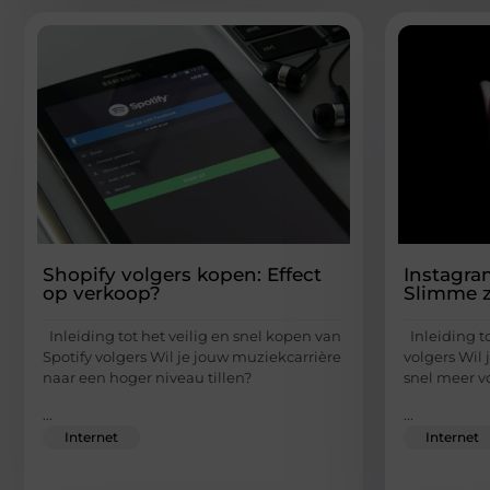
Shopify volgers kopen: Effect
Instagra
op verkoop?
Slimme ze
Inleiding tot het veilig en snel kopen van
Inleiding t
Spotify volgers Wil je jouw muziekcarrière
volgers Wil 
naar een hoger niveau tillen?
snel meer v
...
...
Internet
Internet