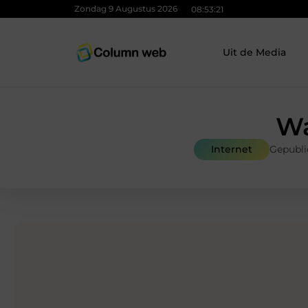
Zondag 9 Augustus 2026
08:53:22
Uit de Media
Wa
Internet
Gepubli