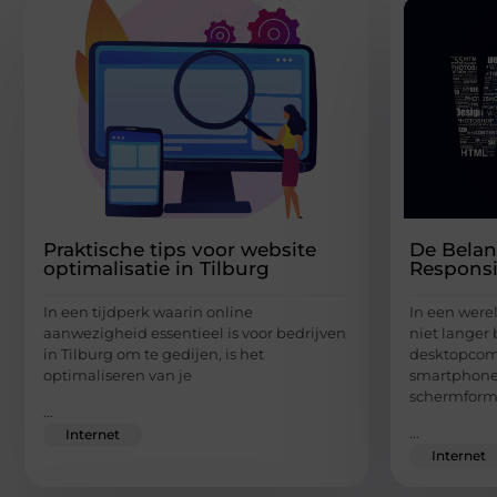
Praktische tips voor website
De Belan
optimalisatie in Tilburg
Respons
In een tijdperk waarin online
In een were
aanwezigheid essentieel is voor bedrijven
niet langer b
in Tilburg om te gedijen, is het
desktopcomp
optimaliseren van je
smartphones
schermform
...
...
Internet
Internet