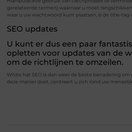
manipulatieve gebruik van catchphrases te verminderen
gerelateerde termen) waarnaar u moet rangschikken i
waar u uw wachtwoord kunt plaatsen, is de title-tag
SEO updates
U kunt er dus een paar fantas
opletten voor updates van de 
om de richtlijnen te omzeilen.
White hat SEO is dan weer de beste benadering om een
deze manier doet, centreert u zich rond uw menselij