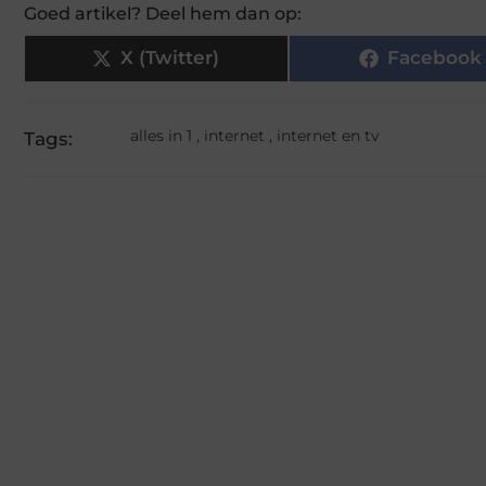
Goed artikel? Deel hem dan op:
X (Twitter)
Facebook
alles in 1
,
internet
,
internet en tv
Tags: