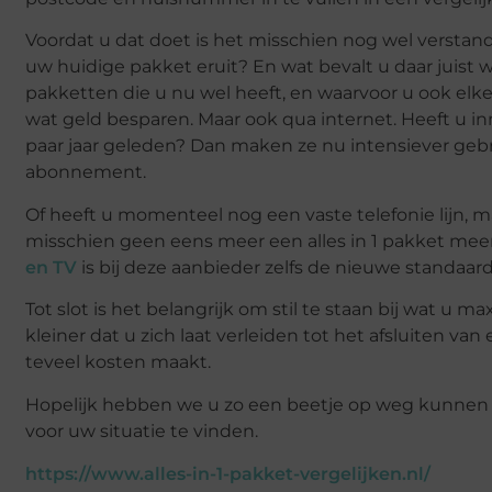
Voordat u dat doet is het misschien nog wel verstandi
uw huidige pakket eruit? En wat bevalt u daar juist 
pakketten die u nu wel heeft, en waarvoor u ook elke
wat geld besparen. Maar ook qua internet. Heeft u in
paar jaar geleden? Dan maken ze nu intensiever gebr
abonnement.
Of heeft u momenteel nog een vaste telefonie lijn,
misschien geen eens meer een alles in 1 pakket mee
en TV
is bij deze aanbieder zelfs de nieuwe standaar
Tot slot is het belangrijk om stil te staan bij wat u 
kleiner dat u zich laat verleiden tot het afsluiten va
teveel kosten maakt.
Hopelijk hebben we u zo een beetje op weg kunnen 
voor uw situatie te vinden.
https://www.alles-in-1-pakket-vergelijken.nl/