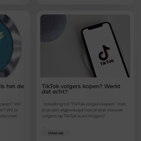
Is het de
TikTok volgers kopen? Werkt
dat echt?
 kopen” Wil
Inleiding tot “TikTok volgers kopen“ Heb
er? Wil je
je je ooit afgevraagd hoe je snel nieuwe
ctie met
volgers op TikTok kunt krijgen?
...
Internet