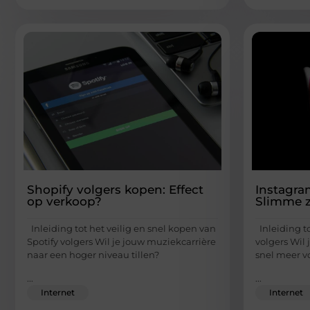
Shopify volgers kopen: Effect
Instagra
op verkoop?
Slimme ze
Inleiding tot het veilig en snel kopen van
Inleiding t
Spotify volgers Wil je jouw muziekcarrière
volgers Wil 
naar een hoger niveau tillen?
snel meer v
...
...
Internet
Internet