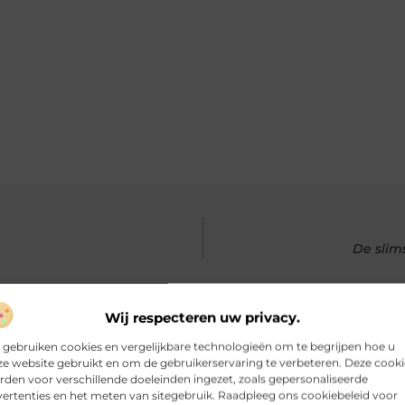
De slim
Wij respecteren uw privacy.
 gebruiken cookies en vergelijkbare technologieën om te begrijpen hoe u
e website gebruikt en om de gebruikerservaring te verbeteren. Deze cooki
den voor verschillende doeleinden ingezet, zoals gepersonaliseerde
rde artikelen
die u mogelijk in
ertenties en het meten van sitegebruik. Raadpleeg ons cookiebeleid voor