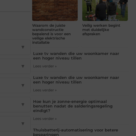
Waarom de juiste
Veilig werken begint
wandconstructie
met duidelijke
bepalend is voor een
afspraken
veilige elektrische
installatie
▼
Luxe tv wanden die uw woonkamer naar
een hoger niveau tillen
▼
Lees verder »
Luxe tv wanden die uw woonkamer naar
een hoger niveau tillen
▼
Lees verder »
Hoe kun je zonne-energie optimaal
▼
benutten nadat de salderingsregeling
eindigt?
Lees verder »
▼
Thuisbatterij-automatisering voor betere
besparingen