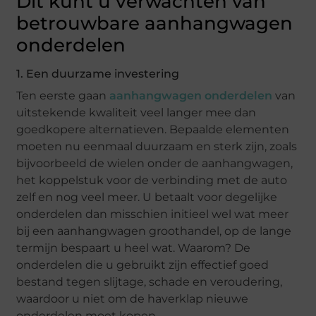
Dit kunt u verwachten van
betrouwbare aanhangwagen
onderdelen
1. Een duurzame investering
Ten eerste gaan
aanhangwagen onderdelen
van
uitstekende kwaliteit veel langer mee dan
goedkopere alternatieven. Bepaalde elementen
moeten nu eenmaal duurzaam en sterk zijn, zoals
bijvoorbeeld de wielen onder de aanhangwagen,
het koppelstuk voor de verbinding met de auto
zelf en nog veel meer. U betaalt voor degelijke
onderdelen dan misschien initieel wel wat meer
bij een aanhangwagen groothandel, op de lange
termijn bespaart u heel wat. Waarom? De
onderdelen die u gebruikt zijn effectief goed
bestand tegen slijtage, schade en veroudering,
waardoor u niet om de haverklap nieuwe
onderdelen moet kopen.