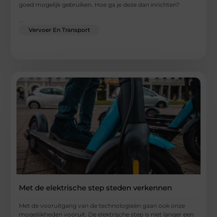
goed mogelijk gebruiken. Hoe ga je deze dan inrichten?
...
Vervoer En Transport
Met de elektrische step steden verkennen
Met de vooruitgang van de technologieën gaan ook onze
mogelijkheden vooruit. De elektrische step is niet langer een