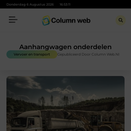
Donderdag 6 Augustus 2026
16:53:12
Aanhangwagen onderdelen
Vervoer en transport
Gepubliceerd Door Column Web.nl