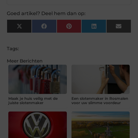
Goed artikel? Deel hem dan op:
X
Facebook
Pinterest
LinkedIn
Email
(Twitter)
Tags:
Meer Berichten
Maak je huis veilig met de
Een slotenmaker in Rosmalen
juiste slotenmaker
voor uw slimme voordeur