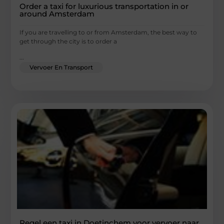
Order a taxi for luxurious transportation in or
around Amsterdam
If you are travelling to or from Amsterdam, the best way to
get through the city is to order a
...
Vervoer En Transport
Regel een taxi in Doetinchem voor vervoer naar