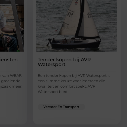
iensten
Tender kopen bij AVR
Watersport
n van WEAF:
Een tender kopen bij AVR Watersport is
r groeiende
een slimme keuze voor iedereen die
ijzaak meer,
kwaliteit en comfort zoekt. AVR
Watersport biedt
...
Vervoer En Transport