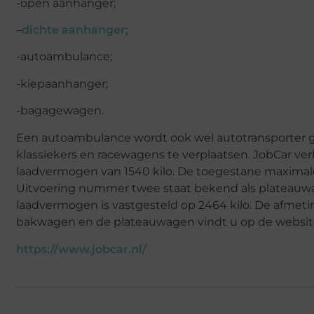
-open aanhanger;
–
dichte aanhanger
;
-autoambulance;
-kiepaanhanger;
-bagagewagen.
Een autoambulance wordt ook wel autotransporter g
klassiekers en racewagens te verplaatsen. JobCar v
laadvermogen van 1540 kilo. De toegestane maximale 
Uitvoering nummer twee staat bekend als plateauwa
laadvermogen is vastgesteld op 2464 kilo. De afmeting
bakwagen en de plateauwagen vindt u op de websit
https://www.jobcar.nl/