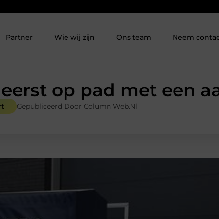
Partner
Wie wij zijn
Ons team
Neem contac
 eerst op pad met een 
rt
Gepubliceerd Door Column Web.nl