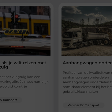
 als je wilt reizen met
Aanhangwagen onder
tuig
Profiteer van de kwaliteit van
met het vliegtuig kan een
aanhangwagen onderdelen
ervaring zijn. Je moet namelijk
Aanhangwagen onderdelen zi
e op tijd komt, je
onmisbaar element bij het be
gebruiksklaar maken
n Transport
...
Vervoer En Transport