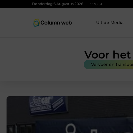
Donderdag 6 Augustus 2026
15:38:52
Uit de Media
Voor het
Vervoer en transpo