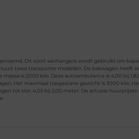
enoemd. Dit soort aanhangers wordt gebruikt om kapot
erhuurt twee transporter modellen. De bakwagen heeft e
massa is 2000 kilo. Deze autoambulance is 4,00 bij 1,82
gen. Het maximaal toegestane gewicht is 3000 kilo. He
en tot slot: 4,05 bij 2,00 meter. De actuele huurprijzen
e.