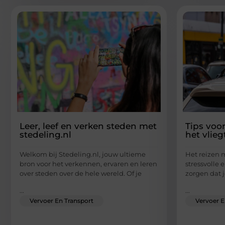
Leer, leef en verken steden met
Tips voor
stedeling.nl
het vlieg
Welkom bij Stedeling.nl, jouw ultieme
Het reizen 
bron voor het verkennen, ervaren en leren
stressvolle 
over steden over de hele wereld. Of je
zorgen dat j
...
...
Vervoer En Transport
Vervoer E