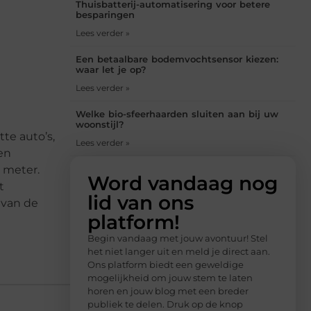
Thuisbatterij-automatisering voor betere
besparingen
Lees verder »
Een betaalbare bodemvochtsensor kiezen:
waar let je op?
Lees verder »
Welke bio-sfeerhaarden sluiten aan bij uw
woonstijl?
te auto’s,
Lees verder »
en
 meter.
Word vandaag nog
t
lid van ons
 van de
platform!
Begin vandaag met jouw avontuur! Stel
het niet langer uit en meld je direct aan.
Ons platform biedt een geweldige
mogelijkheid om jouw stem te laten
horen en jouw blog met een breder
publiek te delen. Druk op de knop