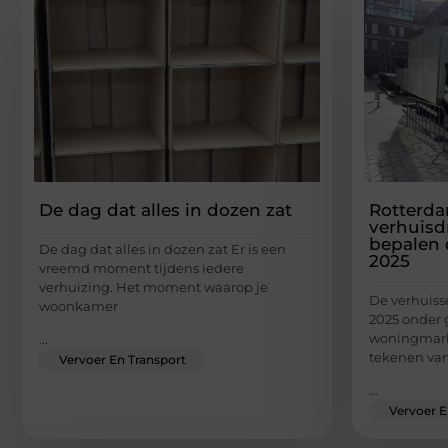
De dag dat alles in dozen zat
Rotterda
verhuisd
bepalen 
De dag dat alles in dozen zat Er is een
2025
vreemd moment tijdens iedere
verhuizing. Het moment waarop je
De verhuisse
woonkamer
2025 onder 
woningmarkt
...
tekenen van
Vervoer En Transport
...
Vervoer E