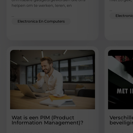
helpen om te werken, leren, en
...
...
Electron
Electronica En Computers
Wat is een PIM (Product
Verschil
Information Management)?
beveilig