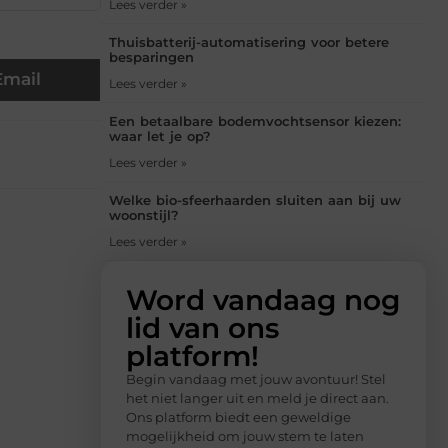
Lees verder »
Thuisbatterij-automatisering voor betere
besparingen
Email
Lees verder »
Een betaalbare bodemvochtsensor kiezen:
waar let je op?
Lees verder »
Welke bio-sfeerhaarden sluiten aan bij uw
woonstijl?
Lees verder »
Word vandaag nog
lid van ons
platform!
Begin vandaag met jouw avontuur! Stel
het niet langer uit en meld je direct aan.
Ons platform biedt een geweldige
mogelijkheid om jouw stem te laten