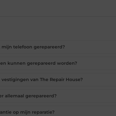
 mijn telefoon gerepareerd?
ken kunnen gerepareerd worden?
 vestigingen van The Repair House?
er allemaal gerepareerd?
rantie op mijn reparatie?