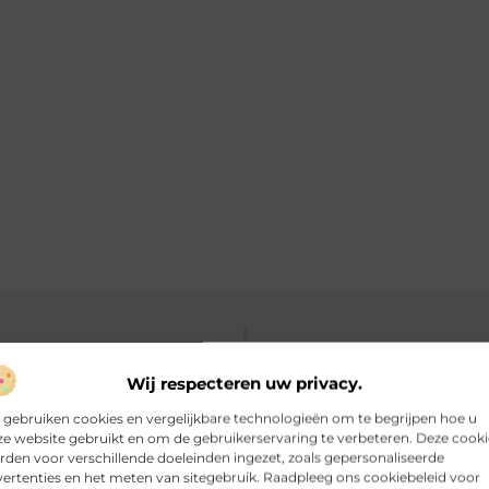
W
Wij respecteren uw privacy.
 gebruiken cookies en vergelijkbare technologieën om te begrijpen hoe u
e website gebruikt en om de gebruikerservaring te verbeteren. Deze cooki
den voor verschillende doeleinden ingezet, zoals gepersonaliseerde
ertenties en het meten van sitegebruik. Raadpleeg ons cookiebeleid voor