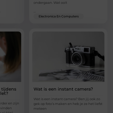
ondergaan. Wat ooit
...
Electronica En Computers
 tijdens
Wat is een instant camera?
let?
Wat is een instant camera? Ben jij ook zo
rder en zijn
gek op foto’s maken en heb je ze het liefst
 vinden
meteen
 al één).