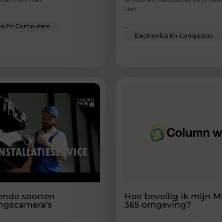
Het
...
ica En Computers
Electronica En Computers
lende soorten
Hoe beveilig ik mijn M
ingscamera’s
365 omgeving?