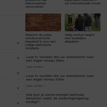
kleinmateriaal
uw internationale omzet
veroorzaken
Waarom de juiste
Veilig werken begint
wandconstructie
met duidelijke
bepalend is voor een
afspraken
▼
veilige elektrische
installatie
Luxe tv wanden die uw woonkamer naar
▼
een hoger niveau tillen
Lees verder »
▼
Luxe tv wanden die uw woonkamer naar
een hoger niveau tillen
Lees verder »
▼
Hoe kun je zonne-energie optimaal
benutten nadat de salderingsregeling
eindigt?
▼