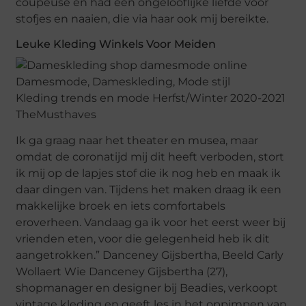
coupeuse en had een ongelooflijke liefde voor
stofjes en naaien, die via haar ook mij bereikte.
Leuke Kleding Winkels Voor Meiden
Kleding trends en mode Herfst/Winter 2020-2021
TheMusthaves
Ik ga graag naar het theater en musea, maar
omdat de coronatijd mij dit heeft verboden, stort
ik mij op de lapjes stof die ik nog heb en maak ik
daar dingen van. Tijdens het maken draag ik een
makkelijke broek en iets comfortabels
eroverheen. Vandaag ga ik voor het eerst weer bij
vrienden eten, voor die gelegenheid heb ik dit
aangetrokken.” Danceney Gijsbertha, Beeld Carly
Wollaert Wie Danceney Gijsbertha (27),
shopmanager en designer bij Beadies, verkoopt
vintage kleding en geeft les in het oppimpen van