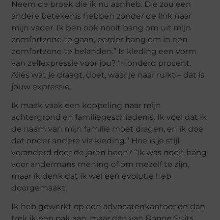
Neem de broek die ik nu aanheb. Die zou een
andere betekenis hebben zonder de link naar
mijn vader. Ik ben ook nooit bang om uit mijn
comfortzone te gaan, eerder bang om in een
comfortzone te belanden.” Is kleding een vorm
van zelfexpressie voor jou? “Honderd procent.
Alles wat je draagt, doet, waar je naar ruikt – dat is
jouw expressie.
Ik maak vaak een koppeling naar mijn
achtergrond en familiegeschiedenis. Ik voel dat ik
de naam van mijn familie moet dragen, en ik doe
dat onder andere via kleding.” Hoe is je stijl
veranderd door de jaren heen? “Ik was nooit bang
voor andermans mening of om mezelf te zijn,
maar ik denk dat ik wel een evolutie heb
doorgemaakt.
Ik heb gewerkt op een advocatenkantoor en dan
trek ik een pak aan, maar dan van Bonne Suits.