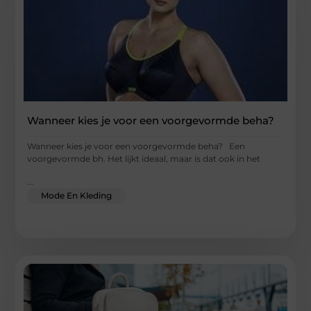
Wanneer kies je voor een voorgevormde beha?
Wanneer kies je voor een voorgevormde beha? Een
voorgevormde bh. Het lijkt ideaal, maar is dat ook in het
...
Mode En Kleding