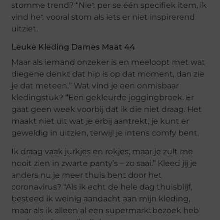
stomme trend? “Niet per se één specifiek item, ik
vind het vooral stom als iets er niet inspirerend
uitziet.
Leuke Kleding Dames Maat 44
Maar als iemand onzeker is en meeloopt met wat
diegene denkt dat hip is op dat moment, dan zie
je dat meteen.” Wat vind je een onmisbaar
kledingstuk? “Een gekleurde joggingbroek. Er
gaat geen week voorbij dat ik die niet draag. Het
maakt niet uit wat je erbij aantrekt, je kunt er
geweldig in uitzien, terwijl je intens comfy bent.
Ik draag vaak jurkjes en rokjes, maar je zult me
nooit zien in zwarte panty’s – zo saai.” Kleed jij je
anders nu je meer thuis bent door het
coronavirus? “Als ik echt de hele dag thuisblijf,
besteed ik weinig aandacht aan mijn kleding,
maar als ik alleen al een supermarktbezoek heb