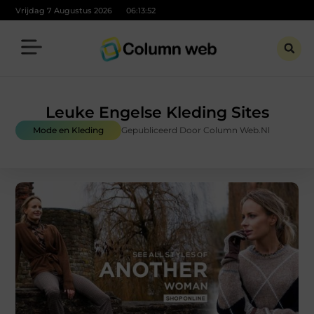
Vrijdag 7 Augustus 2026
06:13:54
Leuke Engelse Kleding Sites
Mode en Kleding
Gepubliceerd Door Column Web.nl