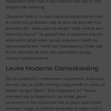
nadenken over hoe ik duurzamer kon zijn in het
dragen van kleding.
Daardoor heb ik nu een capsulewardrobe en heb
ik nooit het probleem dat ik door de bomen het
bos niet zie – alles past bij elkaar.” Wat vind je een
stomme trend? “Ik geloof niet in stomme trends,
alles komt altijd weer terug. Iedereen heeft nu
bijvoorbeeld een hekel aan flaredpants, maar dat
komt doordat ze met een specifieke groep
worden geassocieerd.
Leuke Moderne Dameskleding
Ze zijn praktisch, maken een statement waardoor
de rest van je outfit weinig nodig heeft en doen je
benen langer lijken.” Wie inspireert je? “Vooral
mensen die ik tegenkom op straat, geen
personen in het bijzonder. Als je geen specifieke
mensen volgt, ontwikkel je eerder je eigen stijl in