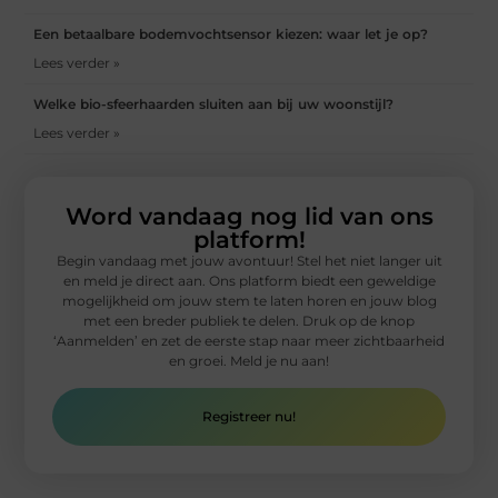
Een betaalbare bodemvochtsensor kiezen: waar let je op?
Lees verder »
Welke bio-sfeerhaarden sluiten aan bij uw woonstijl?
Lees verder »
Word vandaag nog lid van ons
platform!
Begin vandaag met jouw avontuur! Stel het niet langer uit
en meld je direct aan. Ons platform biedt een geweldige
mogelijkheid om jouw stem te laten horen en jouw blog
met een breder publiek te delen. Druk op de knop
‘Aanmelden’ en zet de eerste stap naar meer zichtbaarheid
en groei. Meld je nu aan!
Registreer nu!