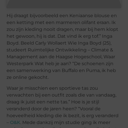
Hij draagt bijvoorbeeld een Keniaanse blouse en
een ketting met een marmeren olifant eraan. Ik
zou zijn kleding nooit dragen, maar bij hem klopt
het gewoon, hij is dat. Dat vind ik erg tof.” Inga
Boyd. Beeld Carly Wollaert Wie Inga Boyd (25),
studeert Ruimtelijke Ontwikkeling – Climate &
Management aan de Haagse Hogeschool, Waar
Westerpark Wat heb je aan? “De schoenen zijn
een samenwerking van Buffalo en Puma, ik heb
ze online gekocht.
Waar je misschien een sportieve tas zou
verwachten bij een outfit zoals die van vandaag,
draag ik juist een nette tas.” Hoe is je stijl
veranderd door de jaren heen? “Vooral de
hoeveelheid kleding die ik bezit, is erg veranderd
–
O&K
. Mede dankzij mijn studie ging ik meer