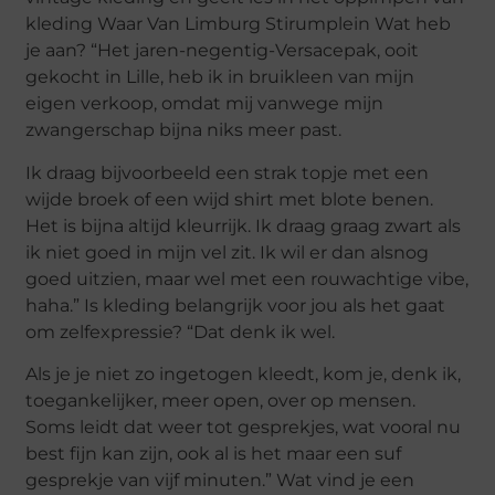
kleding Waar Van Limburg Stirumplein Wat heb
je aan? “Het jaren-negentig-Versacepak, ooit
gekocht in Lille, heb ik in bruikleen van mijn
eigen verkoop, omdat mij vanwege mijn
zwangerschap bijna niks meer past.
Ik draag bijvoorbeeld een strak topje met een
wijde broek of een wijd shirt met blote benen.
Het is bijna altijd kleurrijk. Ik draag graag zwart als
ik niet goed in mijn vel zit. Ik wil er dan alsnog
goed uitzien, maar wel met een rouwachtige vibe,
haha.” Is kleding belangrijk voor jou als het gaat
om zelfexpressie? “Dat denk ik wel.
Als je je niet zo ingetogen kleedt, kom je, denk ik,
toegankelijker, meer open, over op mensen.
Soms leidt dat weer tot gesprekjes, wat vooral nu
best fijn kan zijn, ook al is het maar een suf
gesprekje van vijf minuten.” Wat vind je een