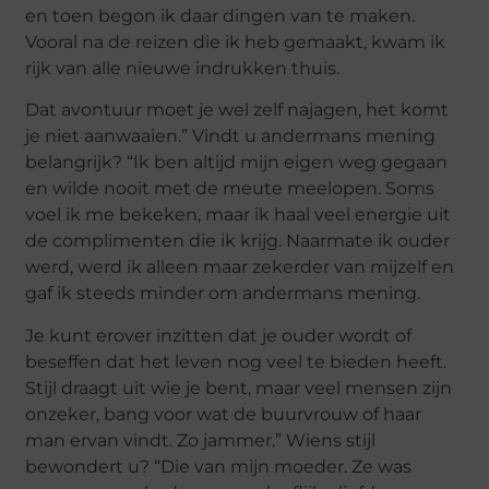
en toen begon ik daar dingen van te maken.
Vooral na de reizen die ik heb gemaakt, kwam ik
rijk van alle nieuwe indrukken thuis.
Dat avontuur moet je wel zelf najagen, het komt
je niet aanwaaien.” Vindt u andermans mening
belangrijk? “Ik ben altijd mijn eigen weg gegaan
en wilde nooit met de meute meelopen. Soms
voel ik me bekeken, maar ik haal veel energie uit
de complimenten die ik krijg. Naarmate ik ouder
werd, werd ik alleen maar zekerder van mijzelf en
gaf ik steeds minder om andermans mening.
Je kunt erover inzitten dat je ouder wordt of
beseffen dat het leven nog veel te bieden heeft.
Stijl draagt uit wie je bent, maar veel mensen zijn
onzeker, bang voor wat de buurvrouw of haar
man ervan vindt. Zo jammer.” Wiens stijl
bewondert u? “Die van mijn moeder. Ze was