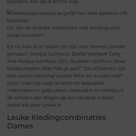
gepland, dan ga ik all the way.
Dit zijn de leukste webshops met kleding voor
lange vrouwen
En nu kan ik er lekker de tijd voor nemen, zonder
gehaast.” Kostya Sumtsov. Beeld Wollaert Carly
Wie Kostya Sumtsov (20), studeert rechten, Waar
Museumplein Wat heb je aan? “De schoenen zijn
een samenwerking tussen Nike en A-cold-wall*.
Door coatings weg te laten en bepaalde
materialen te gebruiken, veroudert en verkleurt
de schoen per drager op een andere manier,
zodat elk paar uniek is.
Leuke Kledingcombinaties
Dames