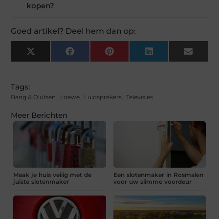
kopen?
Goed artikel? Deel hem dan op:
X
Facebook
Pinterest
LinkedIn
Email
(Twitter)
Tags:
Bang & Olufsen
,
Loewe
,
Luidsprekers
,
Televisies
Meer Berichten
Maak je huis veilig met de
Een slotenmaker in Rosmalen
juiste slotenmaker
voor uw slimme voordeur