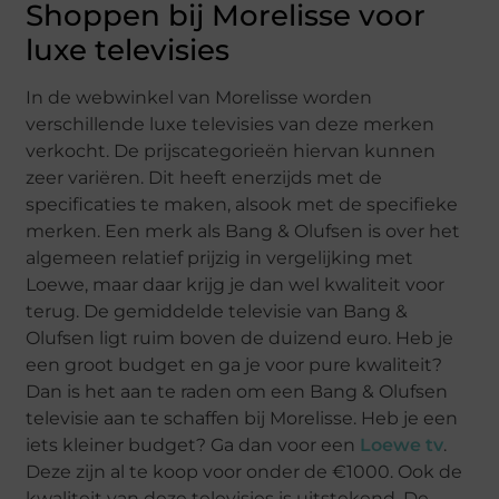
Shoppen bij Morelisse voor
luxe televisies
In de webwinkel van Morelisse worden
verschillende luxe televisies van deze merken
verkocht. De prijscategorieën hiervan kunnen
zeer variëren. Dit heeft enerzijds met de
specificaties te maken, alsook met de specifieke
merken. Een merk als Bang & Olufsen is over het
algemeen relatief prijzig in vergelijking met
Loewe, maar daar krijg je dan wel kwaliteit voor
terug. De gemiddelde televisie van Bang &
Olufsen ligt ruim boven de duizend euro. Heb je
een groot budget en ga je voor pure kwaliteit?
Dan is het aan te raden om een Bang & Olufsen
televisie aan te schaffen bij Morelisse. Heb je een
iets kleiner budget? Ga dan voor een
Loewe tv
.
Deze zijn al te koop voor onder de €1000. Ook de
kwaliteit van deze televisies is uitstekend. De