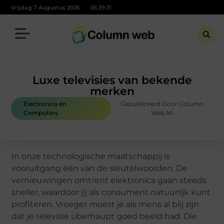
Vrijdag 7 Augustus 2026
06:39:32
Luxe televisies van bekende
merken
Electronica en
Gepubliceerd Door Column
Computers
Web.nl
In onze technologische maatschappij is
vooruitgang één van de sleutelwoorden. De
vernieuwingen omtrent elektronica gaan steeds
sneller, waardoor jij als consument natuurlijk kunt
profiteren. Vroeger moest je als mens al blij zijn
dat je televisie überhaupt goed beeld had. Die