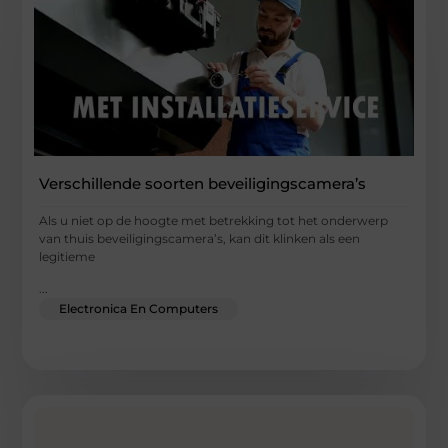
Verschillende soorten beveiligingscamera’s
Als u niet op de hoogte met betrekking tot het onderwerp
van thuis beveiligingscamera’s, kan dit klinken als een
legitieme
...
Electronica En Computers