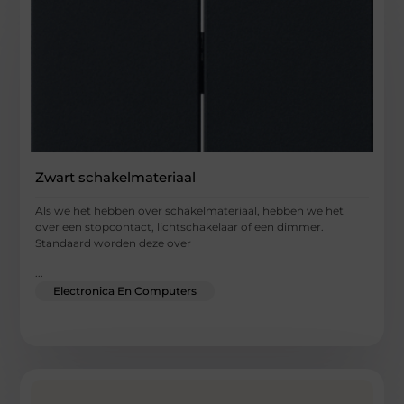
Zwart schakelmateriaal
Als we het hebben over schakelmateriaal, hebben we het
over een stopcontact, lichtschakelaar of een dimmer.
Standaard worden deze over
...
Electronica En Computers