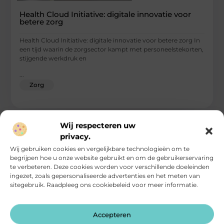
Health Cloud Initiative: digitale innovatie voor
betere zorg
Health Cloud Initiative: digitale innovatie voor betere zorg In
een tijd waarin de zorgsector kampt met personeelstekorten,
stijgende werkdruk en
...
Zorg
Wij respecteren uw
privacy.
Wij gebruiken cookies en vergelijkbare technologieën om te
begrijpen hoe u onze website gebruikt en om de gebruikerservaring
te verbeteren. Deze cookies worden voor verschillende doeleinden
ingezet, zoals gepersonaliseerde advertenties en het meten van
sitegebruik. Raadpleeg ons cookiebeleid voor meer informatie.
Accepteren