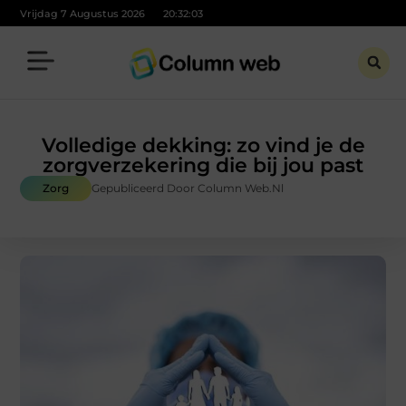
Vrijdag 7 Augustus 2026
20:32:04
Volledige dekking: zo vind je de
zorgverzekering die bij jou past
Zorg
Gepubliceerd Door Column Web.nl