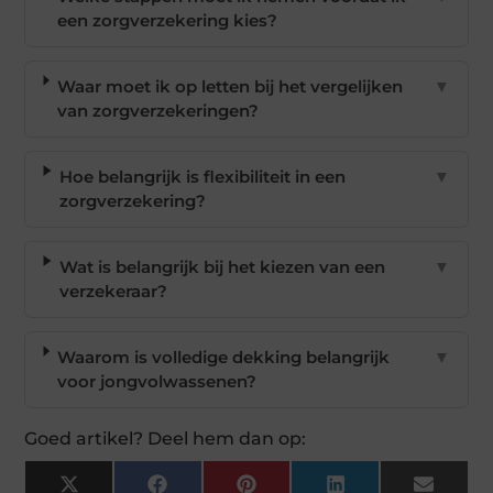
een zorgverzekering kies?
Waar moet ik op letten bij het vergelijken
▼
van zorgverzekeringen?
Hoe belangrijk is flexibiliteit in een
▼
zorgverzekering?
Wat is belangrijk bij het kiezen van een
▼
verzekeraar?
Waarom is volledige dekking belangrijk
▼
voor jongvolwassenen?
Goed artikel? Deel hem dan op:
X
Facebook
Pinterest
LinkedIn
Email