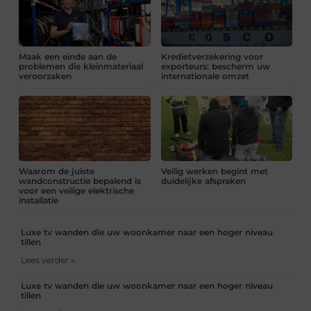
Maak een einde aan de
Kredietverzekering voor
problemen die kleinmateriaal
exporteurs: bescherm uw
veroorzaken
internationale omzet
Waarom de juiste
Veilig werken begint met
wandconstructie bepalend is
duidelijke afspraken
voor een veilige elektrische
installatie
Luxe tv wanden die uw woonkamer naar een hoger niveau
tillen
Lees verder »
Luxe tv wanden die uw woonkamer naar een hoger niveau
tillen