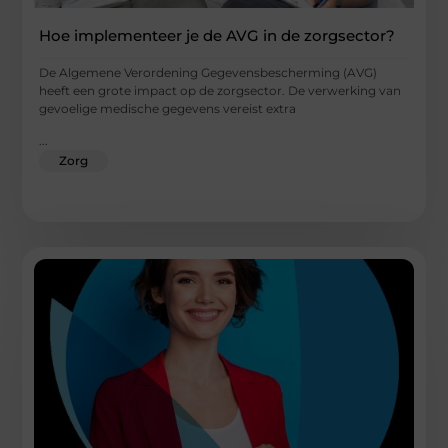
Hoe implementeer je de AVG in de zorgsector?
De Algemene Verordening Gegevensbescherming (AVG)
heeft een grote impact op de zorgsector. De verwerking van
gevoelige medische gegevens vereist extra
...
Zorg