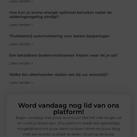
Lees verder »
Hoe kun je zonne-energie optimaal benutten nadat de
salderingsregeling eindigt?
Lees verder »
Thuisbatterij-automatisering voor betere besparingen
Lees verder »
Een betaalbare bodemvochtsensor kiezen: waar let je op?
Lees verder »
Welke bio-sfeerhaarden sluiten aan bij uw woonstijl?
Lees verder »
Word vandaag nog lid van ons
platform!
Begin vandaag met jouw avontuur! Stel het niet langer uit
en meld je direct aan. Ons platform biedt een geweldige
mogelijkheid om jouw stem te laten horen en jouw blog
met een breder publiek te delen. Druk op de knop