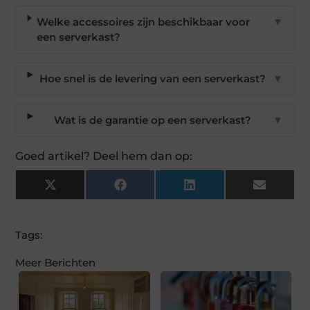
Welke accessoires zijn beschikbaar voor
▼
een serverkast?
Hoe snel is de levering van een serverkast?
▼
Wat is de garantie op een serverkast?
▼
Goed artikel? Deel hem dan op:
X
Facebook
LinkedIn
Email
(Twitter)
Tags:
Meer Berichten