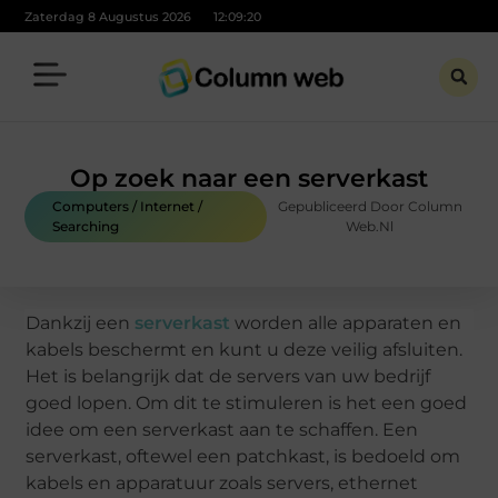
Zaterdag 8 Augustus 2026
12:09:21
Op zoek naar een serverkast
Computers / Internet /
Gepubliceerd Door Column
Searching
Web.nl
Dankzij een
serverkast
worden alle apparaten en
kabels beschermt en kunt u deze veilig afsluiten.
Het is belangrijk dat de servers van uw bedrijf
goed lopen. Om dit te stimuleren is het een goed
idee om een serverkast aan te schaffen. Een
serverkast, oftewel een patchkast, is bedoeld om
kabels en apparatuur zoals servers, ethernet