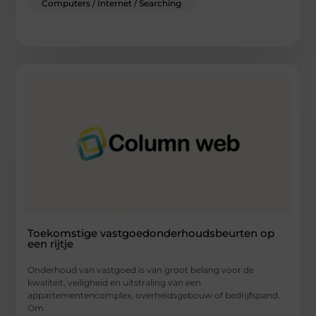
Computers / Internet / Searching
Toekomstige vastgoedonderhoudsbeurten op
een rijtje
Onderhoud van vastgoed is van groot belang voor de
kwaliteit, veiligheid en uitstraling van een
appartementencomplex, overheidsgebouw of bedrijfspand.
Om