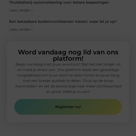
Thuisbatterij-automatisering voor betere besparingen
Lees verder »
Een betaalbare bodemvochtsensor kiezen: waar let je op?
Lees verder »
Word vandaag nog lid van ons
platform!
Begin vandaag met jouw avontuur! Stel het niet langer uit
en meld je direct aan. Ons platform biedt een geweldige
mogelijkheid om jouw stem te laten horen en jouw blog
met een breder publiek te delen. Druk op de knop
‘Aanmelden’ en zet de eerste stap naar meer zichtbaarheid
en groei. Meld je nu aan!
Registreer nu!