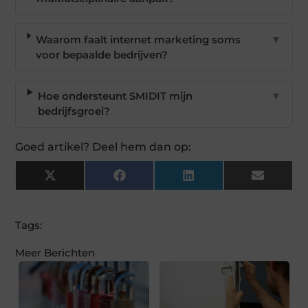
Waarom faalt internet marketing soms
▼
voor bepaalde bedrijven?
Hoe ondersteunt SMIDIT mijn
▼
bedrijfsgroei?
Goed artikel? Deel hem dan op:
X
Facebook
LinkedIn
Email
(Twitter)
Tags:
Meer Berichten