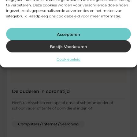
te verbeteren. Deze cookies worden voor verschillende doeleinden
ingezet, zoals gepersonaliseerde advertenties en het meten van
sitegebruik. Raadpleeg ons cookiebeleid voor meer informatie.
Accepteren
Bekijk Voorkeuren
Cookiebeleid
De ouderen in coronatijd
Heeft u misschien een opa of oma of schoonmoeder of
schoonvader of tante of oom die al in zijn of
...
Computers / Internet / Searching