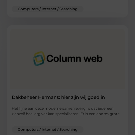
...
Computers / Internet / Searching
Dakbeheer Hermans: hier zijn wij goed in
Het fijne aan deze moderne samenleving, is dat iedereen
zichzelf heel erg ver kan specialiseren. Er is een enorm grote
...
Computers / Internet / Searching