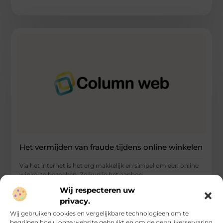
Het vermijden van fraude tijdens online winkelen
Via het internet is het erg makkelijk en simpel om een online
winkel te bezoeken. Zo kun je het aanbod
Wij respecteren uw
...
privacy.
Computers / Internet / Searching
Wij gebruiken cookies en vergelijkbare technologieën om te
begrijpen hoe u onze website gebruikt en om de gebruikerservaring