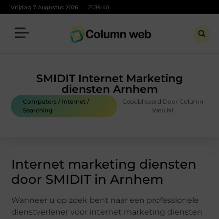
Vrijdag 7 Augustus 2026
21:39:41
SMIDIT Internet Marketing
diensten Arnhem
Computers / Internet /
Gepubliceerd Door Column
Searching
Web.nl
Internet marketing diensten
door SMIDIT in Arnhem
Wanneer u op zoek bent naar een professionele
dienstverlener voor internet marketing diensten