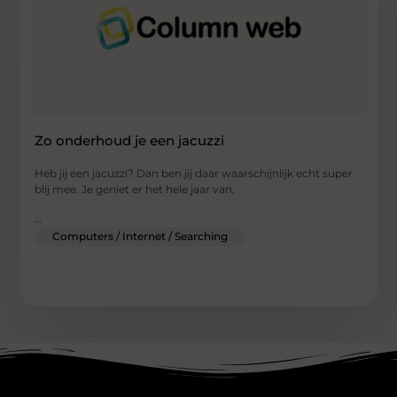
Zo onderhoud je een jacuzzi
Heb jij een jacuzzi? Dan ben jij daar waarschijnlijk echt super
blij mee. Je geniet er het hele jaar van,
...
Computers / Internet / Searching