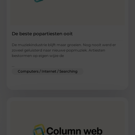
De beste popartiesten ooit
De muziekindustrie blijft maar groeien. Nog nooit werd er
zoveel geluisterd naar nieuwe popmuziek. Artiesten
bestormen op eigen wijze de
...
Computers / Internet / Searching