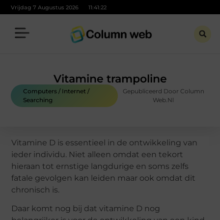
Vrijdag 7 Augustus 2026
11:41:23
Vitamine trampoline
Computers / Internet /
Gepubliceerd Door Column
Searching
Web.nl
Vitamine D is essentieel in de ontwikkeling van
ieder individu. Niet alleen omdat een tekort
hieraan tot ernstige langdurige en soms zelfs
fatale gevolgen kan leiden maar ook omdat dit
chronisch is.
Daar komt nog bij dat vitamine D nog