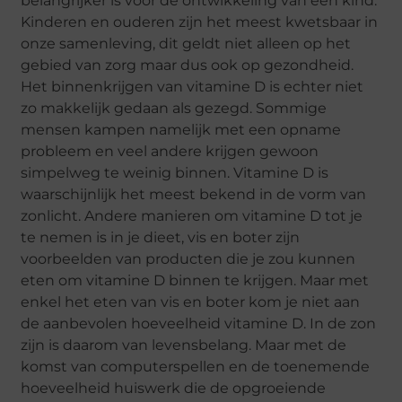
belangrijker is voor de ontwikkeling van een kind.
Kinderen en ouderen zijn het meest kwetsbaar in
onze samenleving, dit geldt niet alleen op het
gebied van zorg maar dus ook op gezondheid.
Het binnenkrijgen van vitamine D is echter niet
zo makkelijk gedaan als gezegd. Sommige
mensen kampen namelijk met een opname
probleem en veel andere krijgen gewoon
simpelweg te weinig binnen. Vitamine D is
waarschijnlijk het meest bekend in de vorm van
zonlicht. Andere manieren om vitamine D tot je
te nemen is in je dieet, vis en boter zijn
voorbeelden van producten die je zou kunnen
eten om vitamine D binnen te krijgen. Maar met
enkel het eten van vis en boter kom je niet aan
de aanbevolen hoeveelheid vitamine D. In de zon
zijn is daarom van levensbelang. Maar met de
komst van computerspellen en de toenemende
hoeveelheid huiswerk die de opgroeiende