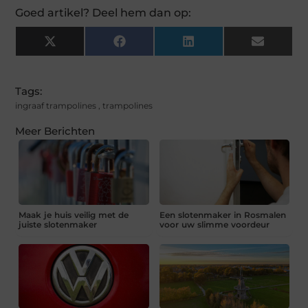
Goed artikel? Deel hem dan op:
X
Facebook
LinkedIn
Email
(Twitter)
Tags:
ingraaf trampolines
,
trampolines
Meer Berichten
Maak je huis veilig met de
Een slotenmaker in Rosmalen
juiste slotenmaker
voor uw slimme voordeur