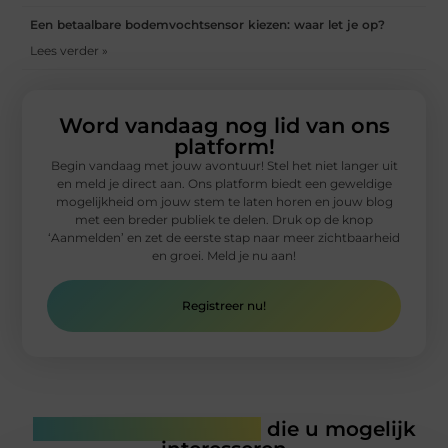
Een betaalbare bodemvochtsensor kiezen: waar let je op?
Lees verder »
Word vandaag nog lid van ons
platform!
Begin vandaag met jouw avontuur! Stel het niet langer uit
en meld je direct aan. Ons platform biedt een geweldige
mogelijkheid om jouw stem te laten horen en jouw blog
met een breder publiek te delen. Druk op de knop
‘Aanmelden’ en zet de eerste stap naar meer zichtbaarheid
en groei. Meld je nu aan!
Registreer nu!
Gerelateerde artikelen
die u mogelijk