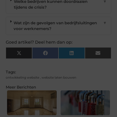
Welke bedrijven kunnen doordraaien
▼
tijdens de crisis?
Wat zijn de gevolgen van bedrijfsluitingen
▼
voor werknemers?
Goed artikel? Deel hem dan op:
X
Facebook
LinkedIn
Email
(Twitter)
Tags:
ontwikkeling website
,
website laten bouwen
Meer Berichten