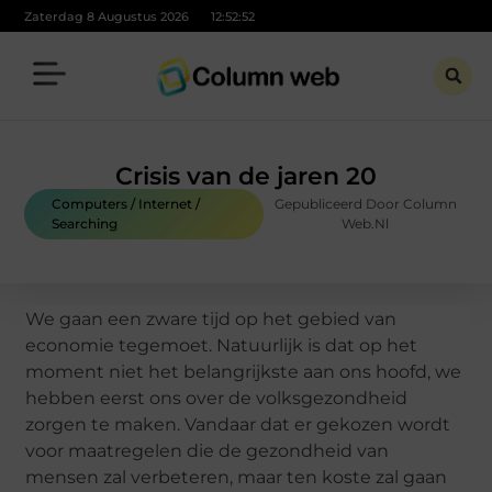
Zaterdag 8 Augustus 2026
12:52:53
Crisis van de jaren 20
Computers / Internet /
Gepubliceerd Door Column
Searching
Web.nl
We gaan een zware tijd op het gebied van
economie tegemoet. Natuurlijk is dat op het
moment niet het belangrijkste aan ons hoofd, we
hebben eerst ons over de volksgezondheid
zorgen te maken. Vandaar dat er gekozen wordt
voor maatregelen die de gezondheid van
mensen zal verbeteren, maar ten koste zal gaan