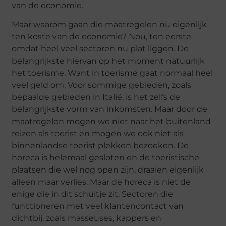
van de economie.
Maar waarom gaan die maatregelen nu eigenlijk
ten koste van de economie? Nou, ten eerste
omdat heel veel sectoren nu plat liggen. De
belangrijkste hiervan op het moment natuurlijk
het toerisme. Want in toerisme gaat normaal heel
veel geld om. Voor sommige gebieden, zoals
bepaalde gebieden in Italië, is het zelfs de
belangrijkste vorm van inkomsten. Maar door de
maatregelen mogen we niet naar het buitenland
reizen als toerist en mogen we ook niet als
binnenlandse toerist plekken bezoeken. De
horeca is helemaal gesloten en de toeristische
plaatsen die wel nog open zijn, draaien eigenlijk
alleen maar verlies. Maar de horeca is niet de
enige die in dit schuitje zit. Sectoren die
functioneren met veel klantencontact van
dichtbij, zoals masseuses, kappers en