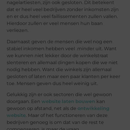
nagelartiesten, zijn ook gesloten. Dit betekent
dat er heel veel bedrijven zonder inkomsten zijn
en er dus heel veel faillissementen zullen vallen.
Hierdoor zullen er veel mensen hun baan
verliezen.
Daarnaast geven de mensen die wel nog een
stabiel inkomen hebben veel minder uit. Want
we kunnen niet lekker door de winkelstraat
slenteren en allemaal dingen kopen die we niet
nodig hebben. Want die winkels zijn allemaal
gesloten of laten maar een paar klanten per keer
toe. Mensen geven dus heel weinig uit.
Gelukkig zijn er ook sectoren die wel gewoon
doorgaan. Een
website laten bouwen
kan
gewoon op afstand, net als de
ontwikkeling
website
. Maar of het functioneren van deze
bedrijven genoeg is om dat van de rest te
compenseren, is maar de vraag.