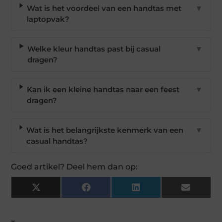
Wat is het voordeel van een handtas met
▼
laptopvak?
Welke kleur handtas past bij casual
▼
dragen?
Kan ik een kleine handtas naar een feest
▼
dragen?
Wat is het belangrijkste kenmerk van een
▼
casual handtas?
Goed artikel? Deel hem dan op:
X
Facebook
LinkedIn
Email
(Twitter)