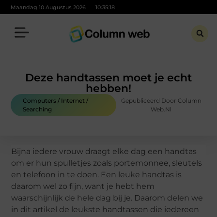
Maandag 10 Augustus 2026
10:35:19
Deze handtassen moet je echt
hebben!
Computers / Internet /
Gepubliceerd Door Column
Searching
Web.nl
Bijna iedere vrouw draagt elke dag een handtas
om er hun spulletjes zoals portemonnee, sleutels
en telefoon in te doen. Een leuke handtas is
daarom wel zo fijn, want je hebt hem
waarschijnlijk de hele dag bij je. Daarom delen we
in dit artikel de leukste handtassen die iedereen