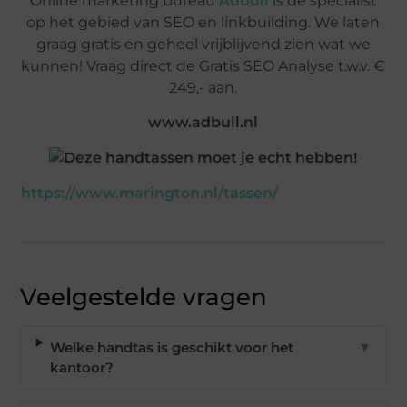
Online marketing bureau
Adbull
is de specialist
op het gebied van SEO en linkbuilding. We laten
graag gratis en geheel vrijblijvend zien wat we
kunnen! Vraag direct de Gratis SEO Analyse t.w.v. €
249,- aan.
www.adbull.nl
https://www.marington.nl/tassen/
Veelgestelde vragen
Welke handtas is geschikt voor het
▼
kantoor?