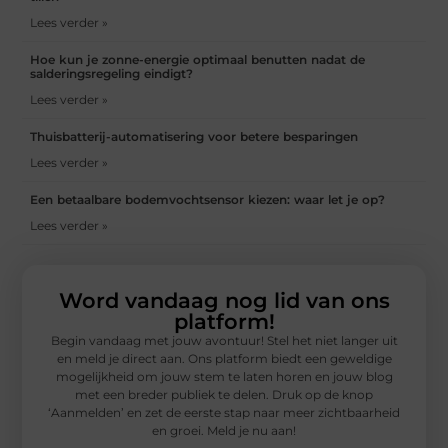
Lees verder »
Hoe kun je zonne-energie optimaal benutten nadat de
salderingsregeling eindigt?
Lees verder »
Thuisbatterij-automatisering voor betere besparingen
Lees verder »
Een betaalbare bodemvochtsensor kiezen: waar let je op?
Lees verder »
Word vandaag nog lid van ons
platform!
Begin vandaag met jouw avontuur! Stel het niet langer uit
en meld je direct aan. Ons platform biedt een geweldige
mogelijkheid om jouw stem te laten horen en jouw blog
met een breder publiek te delen. Druk op de knop
‘Aanmelden’ en zet de eerste stap naar meer zichtbaarheid
en groei. Meld je nu aan!