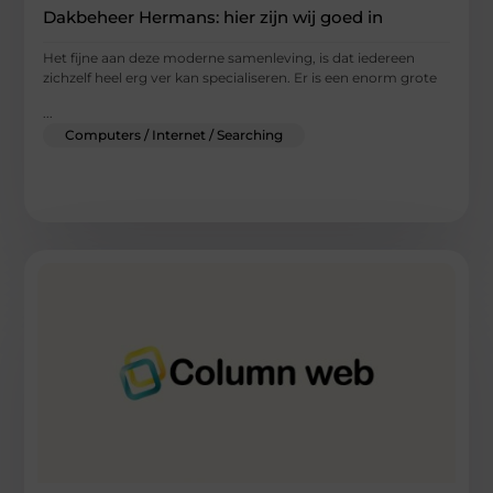
Dakbeheer Hermans: hier zijn wij goed in
Het fijne aan deze moderne samenleving, is dat iedereen
zichzelf heel erg ver kan specialiseren. Er is een enorm grote
...
Computers / Internet / Searching