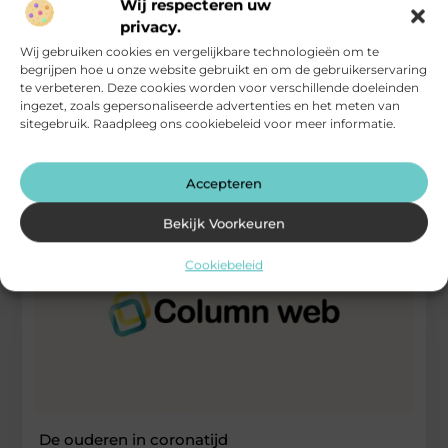
Wij respecteren uw
privacy.
Via het internet is het erg makkelijk en simpel om een online
winkel te bezoeken. Zo kun je het aanbod
Wij gebruiken cookies en vergelijkbare technologieën om te
begrijpen hoe u onze website gebruikt en om de gebruikerservaring
...
te verbeteren. Deze cookies worden voor verschillende doeleinden
Computers / Internet / Searching
ingezet, zoals gepersonaliseerde advertenties en het meten van
sitegebruik. Raadpleeg ons cookiebeleid voor meer informatie.
Accepteren
Bekijk Voorkeuren
Cookiebeleid
De ouderen in coronatijd