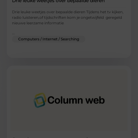
Drie leuke weetjes over bepaalde dieren
Drie leuke weetjes over bepaalde dieren Tijdens het tv kijken,
radio luisteren,of tijdschriften kom je ongetwijfeld geregeld
nieuwe leerzame informatie
...
Computers / Internet / Searching