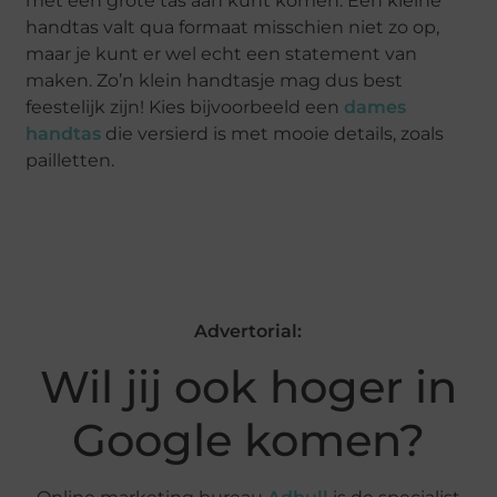
met een grote tas aan kunt komen. Een kleine
handtas valt qua formaat misschien niet zo op,
maar je kunt er wel echt een statement van
maken. Zo’n klein handtasje mag dus best
feestelijk zijn! Kies bijvoorbeeld een
dames
handtas
die versierd is met mooie details, zoals
pailletten.
Advertorial:
Wil jij ook hoger in
Google komen?