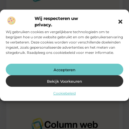
Wij respecteren uw
privacy.
De ouderen in coronatijd
Wij gebruiken cookies en vergelijkbare technologieën om te
begrijpen hoe u onze website gebruikt en om de gebruikerservaring
te verbeteren. Deze cookies worden voor verschillende doeleinden
Heeft u misschien een opa of oma of schoonmoeder of
ingezet, zoals gepersonaliseerde advertenties en het meten van
schoonvader of tante of oom die al in zijn of
sitegebruik. Raadpleeg ons cookiebeleid voor meer informatie.
...
Computers / Internet / Searching
Accepteren
Bekijk Voorkeuren
Cookiebeleid