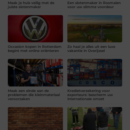
Maak je huis veilig met de
Een slotenmaker in Rosmalen
juiste slotenmaker
voor uw slimme voordeur
Occasion kopen in Rotterdam
Zo haal je alles uit een luxe
begint met online oriënteren
vakantie in Overijssel
Maak een einde aan de
Kredietverzekering voor
problemen die kleinmateriaal
exporteurs: bescherm uw
veroorzaken
internationale omzet