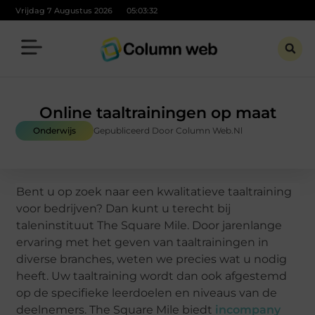
Vrijdag 7 Augustus 2026
05:03:33
Online taaltrainingen op maat
Onderwijs
Gepubliceerd Door Column Web.nl
Bent u op zoek naar een kwalitatieve taaltraining
voor bedrijven? Dan kunt u terecht bij
taleninstituut The Square Mile. Door jarenlange
ervaring met het geven van taaltrainingen in
diverse branches, weten we precies wat u nodig
heeft. Uw taaltraining wordt dan ook afgestemd
op de specifieke leerdoelen en niveaus van de
deelnemers. The Square Mile biedt
incompany