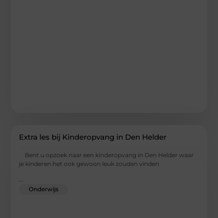
Extra les bij Kinderopvang in Den Helder
Bent u opzoek naar een kinderopvang in Den Helder waar
je kinderen het ook gewoon leuk zouden vinden
...
Onderwijs