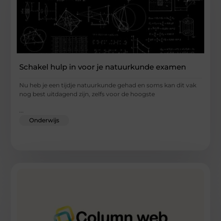
Schakel hulp in voor je natuurkunde examen
Nu heb je een tijdje natuurkunde gehad en soms kan dit vak
nog best uitdagend zijn, zelfs voor de hoogste
...
Onderwijs