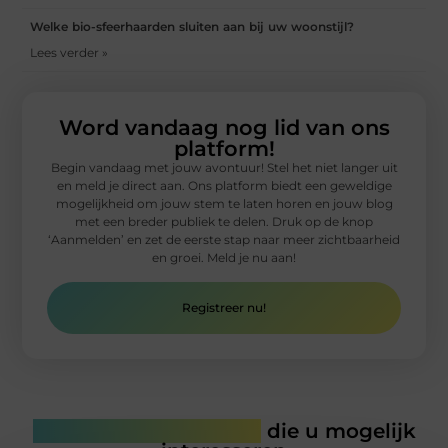
Welke bio-sfeerhaarden sluiten aan bij uw woonstijl?
Lees verder »
Word vandaag nog lid van ons
platform!
Begin vandaag met jouw avontuur! Stel het niet langer uit
en meld je direct aan. Ons platform biedt een geweldige
mogelijkheid om jouw stem te laten horen en jouw blog
met een breder publiek te delen. Druk op de knop
‘Aanmelden’ en zet de eerste stap naar meer zichtbaarheid
en groei. Meld je nu aan!
Registreer nu!
Gerelateerde artikelen
die u mogelijk