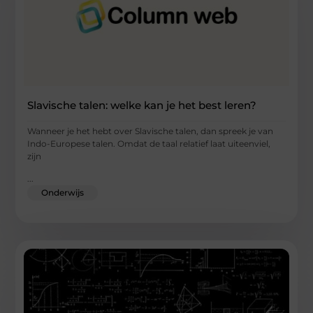
Slavische talen: welke kan je het best leren?
Wanneer je het hebt over Slavische talen, dan spreek je van
Indo-Europese talen. Omdat de taal relatief laat uiteenviel,
zijn
...
Onderwijs