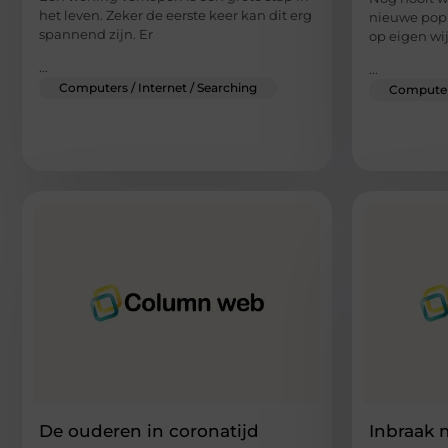
het leven. Zeker de eerste keer kan dit erg
nieuwe pop
spannend zijn. Er
op eigen wi
...
...
Computers / Internet / Searching
Computers
De ouderen in coronatijd
Inbraak 