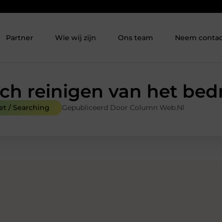
Partner
Wie wij zijn
Ons team
Neem contac
ch reinigen van het bed
et / Searching
Gepubliceerd Door Column Web.nl