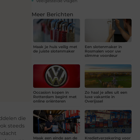
Veelgestelde vragen
Meer Berichten
Maak je huis veilig met
Een slotenmaker in
de juiste slotenmaker
Rosmalen voor uw
slimme voordeur
Occasion kopen in
Zo haal je alles uit een
Rotterdam begint met
luxe vakantie in
online oriënteren
Overijssel
ddelen die
ok steeds
andacht
Maak een einde aan de
Kredietverzekering voor