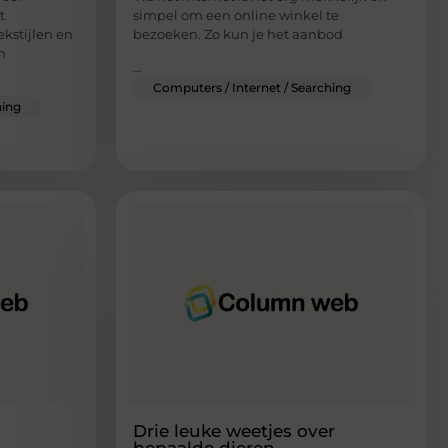
t
simpel om een online winkel te
ekstijlen en
bezoeken. Zo kun je het aanbod
an
...
Computers / Internet / Searching
hing
Drie leuke weetjes over