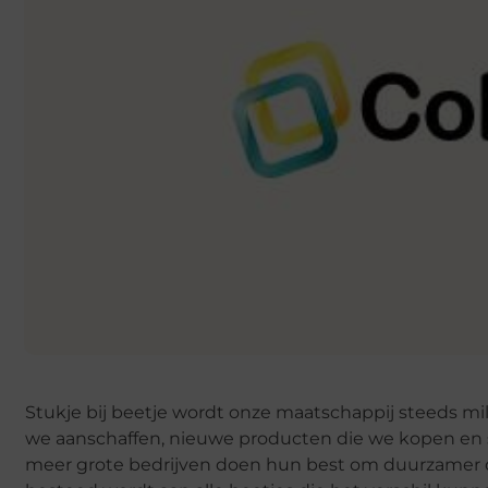
Stukje bij beetje wordt onze maatschappij steeds m
we aanschaffen, nieuwe producten die we kopen en
meer grote bedrijven doen hun best om duurzamer o