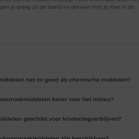
pen je graag uit de brand en denken met je mee in de
iddelen net zo goed als chemische middelen?
oonmaakmiddelen beter voor het milieu?
iddelen geschikt voor kinderdagverblijven?
schoonmaakmiddelen zijn beschikbaar?