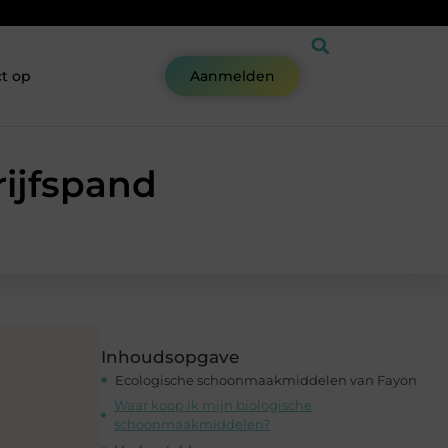
t op
Aanmelden
rijfspand
Inhoudsopgave
Ecologische schoonmaakmiddelen van Fayon
Waar koop ik mijn biologische
schoonmaakmiddelen?