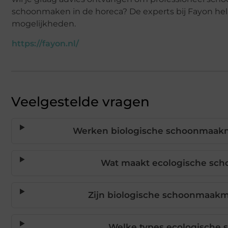
schoonmaken in de horeca? De experts bij Fayon hel
mogelijkheden.
https://fayon.nl/
Veelgestelde vragen
Werken biologische schoonmaakm
Wat maakt ecologische sch
Zijn biologische schoonmaakm
Welke types ecologische 