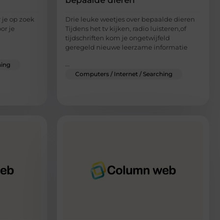
bepaalde dieren
r je op zoek
Drie leuke weetjes over bepaalde dieren
or je
Tijdens het tv kijken, radio luisteren,of
tijdschriften kom je ongetwijfeld
geregeld nieuwe leerzame informatie
...
hing
Computers / Internet / Searching