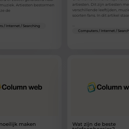
artiesten. Dit zijn artiesten me
muziek. Artiesten bestormen
verschillende leeftijden, muzi
jze de
soorten fans. In dit artikel sta
...
 / Internet / Searching
Computers / Internet / Searc
moeilijk maken
Wat zijn de beste