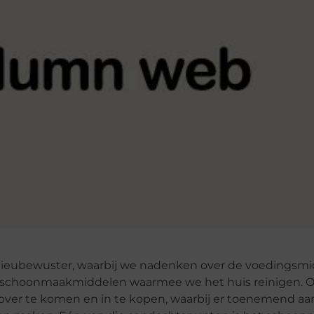
ilieubewuster, waarbij we nadenken over de voedingsmi
 schoonmaakmiddelen waarmee we het huis reinigen. O
ver te komen en in te kopen, waarbij er toenemend a