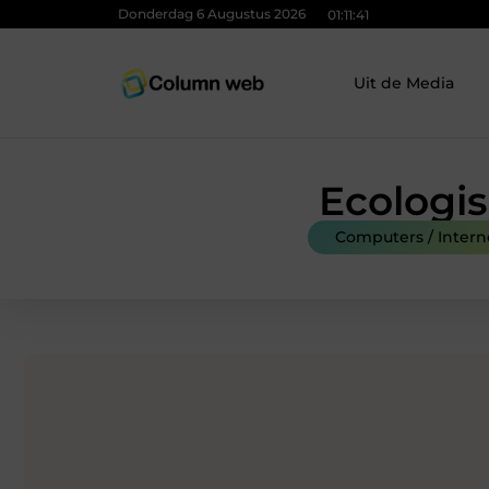
Donderdag 6 Augustus 2026
01:11:42
Uit de Media
Ecologis
Computers / Intern