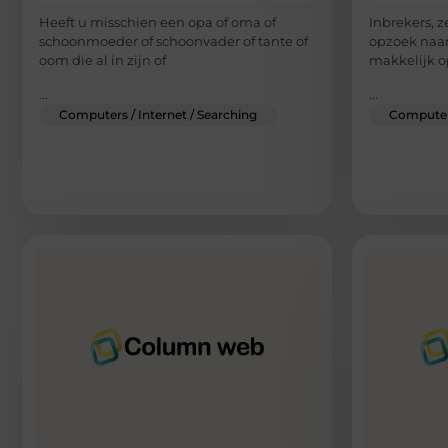
Heeft u misschien een opa of oma of
Inbrekers, ze
schoonmoeder of schoonvader of tante of
opzoek naar
oom die al in zijn of
makkelijk o
...
...
Computers / Internet / Searching
Computers