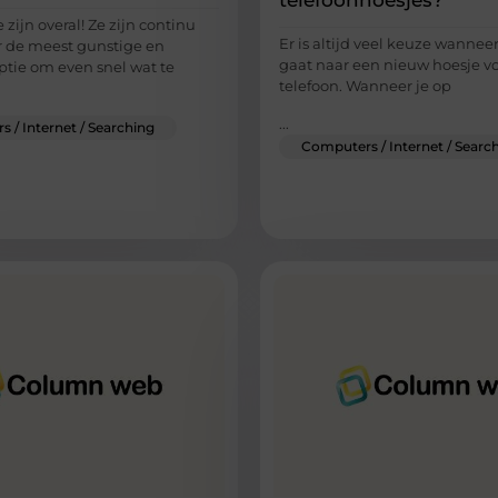
telefoonhoesjes?
 zijn overal! Ze zijn continu
Er is altijd veel keuze wannee
 de meest gunstige en
gaat naar een nieuw hoesje vo
ptie om even snel wat te
telefoon. Wanneer je op
...
 / Internet / Searching
Computers / Internet / Searc