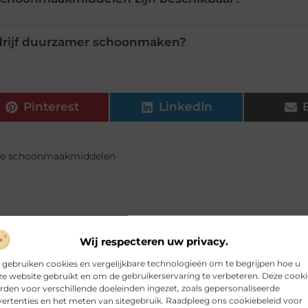
drijf duurzamer schoonmaken?
Pinterest
LinkedIn
he schoonmaakmiddelen
Wij respecteren uw privacy.
 gebruiken cookies en vergelijkbare technologieën om te begrijpen hoe u
e website gebruikt en om de gebruikerservaring te verbeteren. Deze cooki
den voor verschillende doeleinden ingezet, zoals gepersonaliseerde
ertenties en het meten van sitegebruik. Raadpleeg ons cookiebeleid voor